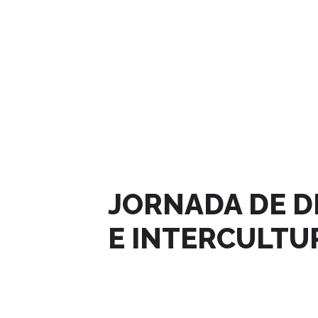
ABRIL, 2024
JORNADA DE D
E INTERCULTU
26
ABR