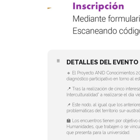
DETALLES DEL EVENTO
🔹 El Proyecto ANID Conocimientos 2030
diagnóstico participativo en torno al
📍 Tras la realización de cinco intere
Interculturalidad” a realizarse el día 
📌 Este nodo, al igual que los anterior
problemáticas del territorio sur-austral
🏫 Los encuentros tienen por objetivo 
Humanidades, que trabajen o se vincul
que presenta para la universidad.