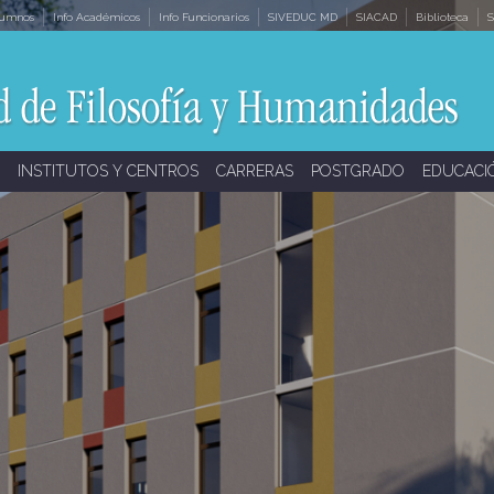
lumnos
Info Académicos
Info Funcionarios
SIVEDUC MD
SIACAD
Biblioteca
S
INSTITUTOS Y CENTROS
CARRERAS
POSTGRADO
EDUCACI