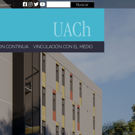
íguenos
ÓN CONTINUA
VINCULACIÓN CON EL MEDIO