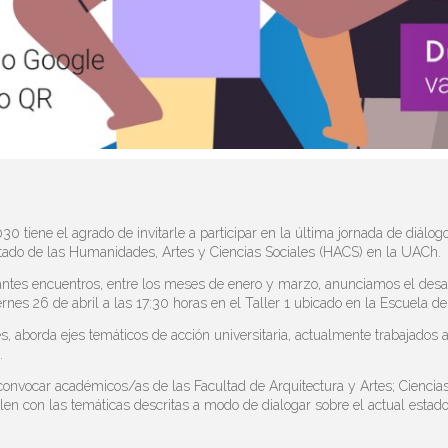
 tiene el agrado de invitarle a participar en la última jornada de diálo
 estado de las Humanidades, Artes y Ciencias Sociales (HACS) en la UACh.
santes encuentros, entre los meses de enero y marzo, anunciamos el desarr
viernes 26 de abril a las 17:30 horas en el Taller 1 ubicado en la Escuela d
es, aborda ejes temáticos de acción universitaria, actualmente trabajados a
.
convocar académicos/as de las Facultad de Arquitectura y Artes; Ciencias J
en con las temáticas descritas a modo de dialogar sobre el actual estado