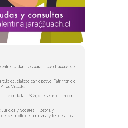
go entre académicos para la construcción del
ollo del diálogo participativo “Patrimonio e
e Artes Visuales.
l interior de la UACh, que se articulan con
urídica y Sociales; Filosofía y
 de desarrollo de la misma y los desafíos