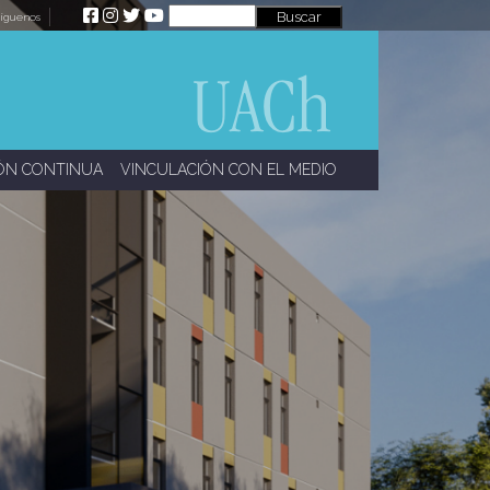
íguenos
ÓN CONTINUA
VINCULACIÓN CON EL MEDIO