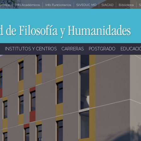
lumnos
Info Académicos
Info Funcionarios
SIVEDUC MD
SIACAD
Biblioteca
S
INSTITUTOS Y CENTROS
CARRERAS
POSTGRADO
EDUCACI