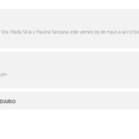
, Dra. Marta Silva y Paulina Sanzana, este viernes 05 de mayo a las 17:
5 pm
DARIO