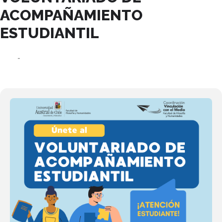
ACOMPAÑAMIENTO
ESTUDIANTIL
23
27
SEP