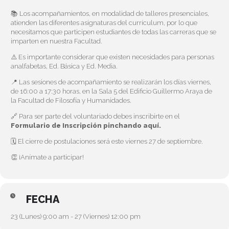
📚 Los acompañamientos, en modalidad de talleres presenciales,
atienden las diferentes asignaturas del currículum, por lo que
necesitamos que participen estudiantes de todas las carreras que se
imparten en nuestra Facultad.
⚠️ Es importante considerar que existen necesidades para personas
analfabetas, Ed. Básica y Ed. Media.
📍 Las sesiones de acompañamiento se realizarán los días viernes,
de 16:00 a 17:30 horas, en la Sala 5 del Edificio Guillermo Araya de
la Facultad de Filosofía y Humanidades.
🔗 Para ser parte del voluntariado debes inscribirte en el
Formulario de Inscripción pinchando aquí.
🗓️ El cierre de postulaciones será este viernes 27 de septiembre.
👏 ¡Anímate a participar!
FECHA
23 (Lunes) 9:00 am - 27 (Viernes) 12:00 pm