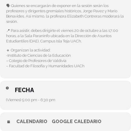
🗣️ Quienes se encargarán de exponer en la sesión serán los
profesores y dirigentes gremiales históricos, Jorge Pavez y Mario
Benavides. Así mismo, la profesora Elizabeth Contreras moderará la
sesión.
📍 Para asistir, debes dirigirte el viernes 20 de octubre a las 17:00
horas, a la Sala Paraninfo ubicada en la Dirección de Asuntos
Estudiantiles (DAE), Campus Isla Teja UACh.
🔹 Organizan la actividad:
-Instituto de Ciencias de la Educación
– Colegio de Profesores de Valdivia
– Facultad de Filosofía y Humanidades UACh
FECHA
(Viernes) 5:00 pm - 6:30 pm
CALENDARIO
GOOGLE CALEDARIO