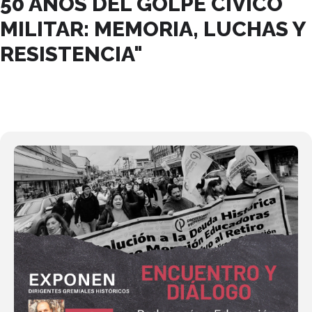
50 AÑOS DEL GOLPE CÍVICO
MILITAR: MEMORIA, LUCHAS Y
RESISTENCIA"
20
OCT