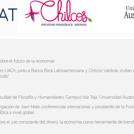
sobre el futuro de la economía!
es UACh, junto a Banca Ética Latinoamericana y Chilcos Valdivia, invi
sito”.
Facultad de Filosofía y Humanidades, Campus Isla Teja, Universidad Austra
ipación de Joan Melé, conferencista internacional y presidente de la Fun
tica a nivel global.
bre el uso consciente del dinero, la economía como herramienta de trans