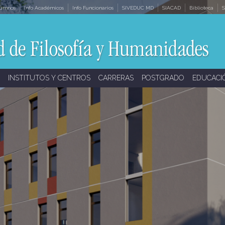
lumnos
Info Académicos
Info Funcionarios
SIVEDUC MD
SIACAD
Biblioteca
S
INSTITUTOS Y CENTROS
CARRERAS
POSTGRADO
EDUCACI