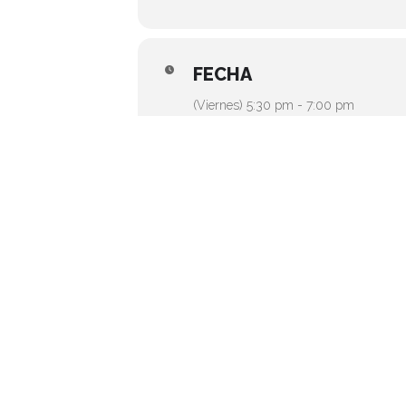
FECHA
(Viernes) 5:30 pm - 7:00 pm
CALENDARIO
GOOGLE CALE