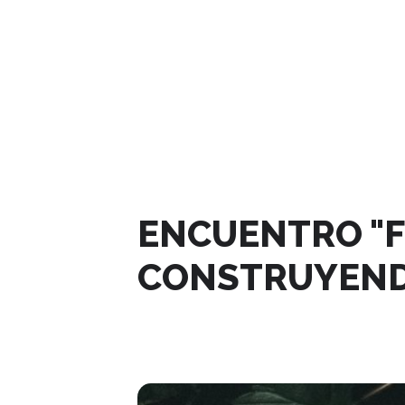
JUNIO, 2025
ENCUENTRO "F
CONSTRUYENDO
13
JUN