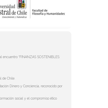
tan al encuentro “FINANZAS SOSTENIBLES:
l de Chile.
dación Dinero y Conciencia, reconocido por
formación social y el compromiso ético