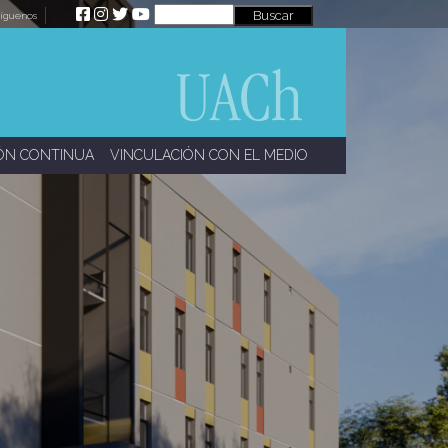
íguenos
ÓN CONTINUA
VINCULACIÓN CON EL MEDIO