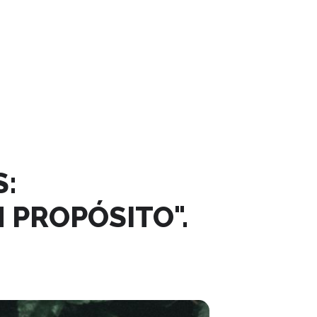
:
PROPÓSITO".