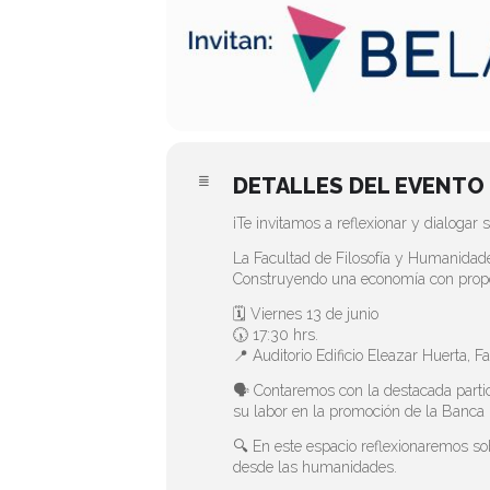
DETALLES DEL EVENTO
¡Te invitamos a reflexionar y dialogar 
La Facultad de Filosofía y Humanidad
Construyendo una economía con propó
🗓 Viernes 13 de junio
🕠 17:30 hrs.
📍 Auditorio Edificio Eleazar Huerta, 
🗣 Contaremos con la destacada partic
su labor en la promoción de la Banca É
🔍 En este espacio reflexionaremos so
desde las humanidades.