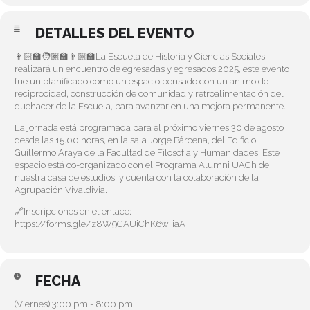
DETALLES DEL EVENTO
👩🏻‍🏫🧑🏽‍🏫👨🏼‍🏫La Escuela de Historia y Ciencias Sociales
realizará un encuentro de egresadas y egresados 2025, este evento
fue un planificado como un espacio pensado con un ánimo de
reciprocidad, construcción de comunidad y retroalimentación del
quehacer de la Escuela, para avanzar en una mejora permanente.
La jornada está programada para el próximo viernes 30 de agosto
desde las 15.00 horas, en la sala Jorge Bárcena, del Edificio
Guillermo Araya de la Facultad de Filosofía y Humanidades. Este
espacio está co-organizado con el Programa Alumni UACh de
nuestra casa de estudios, y cuenta con la colaboración de la
Agrupación Vivaldivia.
🔗Inscripciones en el enlace:
https://forms.gle/z8W9CAUiChK6wTiaA
FECHA
(Viernes) 3:00 pm - 8:00 pm