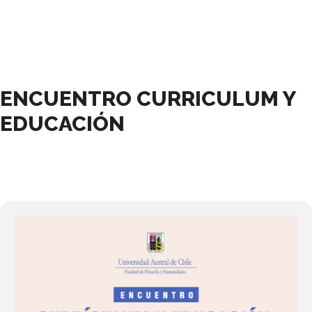
MAYO, 2023
ENCUENTRO CURRICULUM Y
EDUCACIÓN
12
MAY