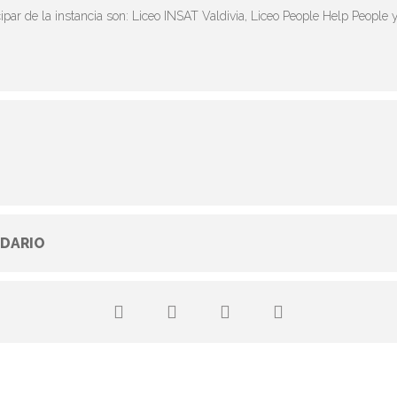
ipar de la instancia son: Liceo INSAT Valdivia, Liceo People Help People y
DARIO