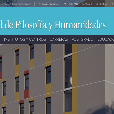
lumnos
Info Académicos
Info Funcionarios
SIVEDUC MD
SIACAD
Biblioteca
S
INSTITUTOS Y CENTROS
CARRERAS
POSTGRADO
EDUCACI