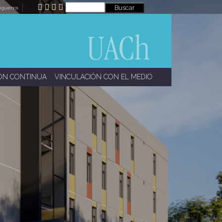
íguenos
ÓN CONTINUA
VINCULACIÓN CON EL MEDIO