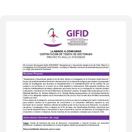
JUL
JUN