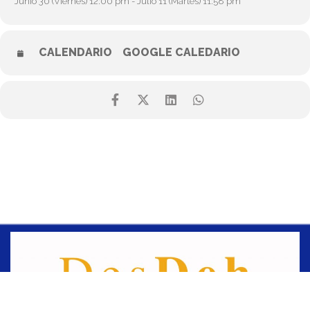
Junio 30 (Viernes) 12:00 pm - Julio 11 (Martes) 11:58 pm
CALENDARIO
GOOGLE CALEDARIO