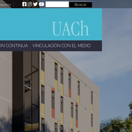
íguenos
ÓN CONTINUA
VINCULACIÓN CON EL MEDIO