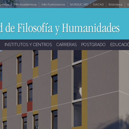
lumnos
Info Académicos
Info Funcionarios
SIVEDUC MD
SIACAD
Biblioteca
S
INSTITUTOS Y CENTROS
CARRERAS
POSTGRADO
EDUCACI