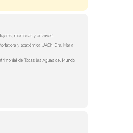
Mujeres, memorias y archivos”.
historiadora y académica UACh, Dra. María
 Patrimonial de Todas las Aguas del Mundo