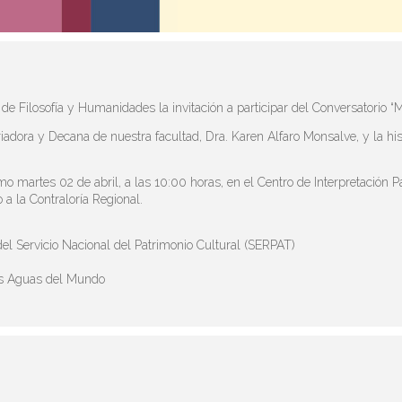
e Filosofía y Humanidades la invitación a participar del Conversatorio “
storiadora y Decana de nuestra facultad, Dra. Karen Alfaro Monsalve, y la 
imo martes 02 de abril, a las 10:00 horas, en el Centro de Interpretación
o a la Contraloría Regional.
el Servicio Nacional del Patrimonio Cultural (SERPAT)
las Aguas del Mundo