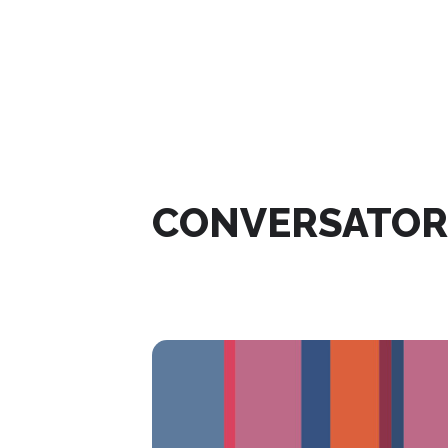
ABRIL, 2024
CONVERSATORI
02
ABR