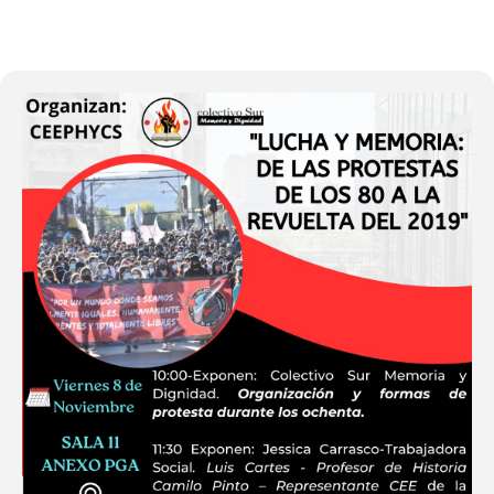
08
NOV