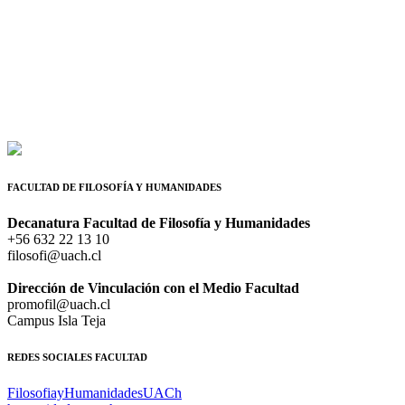
FACULTAD DE FILOSOFÍA Y HUMANIDADES
Decanatura Facultad de Filosofía y Humanidades
+56 632 22 13 10
filosofi@uach.cl
Dirección de Vinculación con el Medio Facultad
promofil@uach.cl
Campus Isla Teja
REDES SOCIALES FACULTAD
FilosofiayHumanidadesUACh