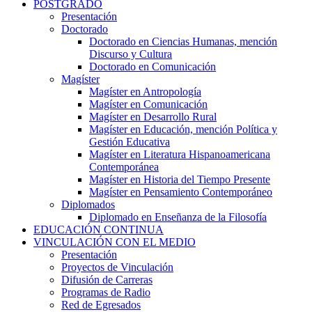
POSTGRADO
Presentación
Doctorado
Doctorado en Ciencias Humanas, mención
Discurso y Cultura
Doctorado en Comunicación
Magíster
Magíster en Antropología
Magíster en Comunicación
Magíster en Desarrollo Rural
Magíster en Educación, mención Política y
Gestión Educativa
Magíster en Literatura Hispanoamericana
Contemporánea
Magíster en Historia del Tiempo Presente
Magíster en Pensamiento Contemporáneo
Diplomados
Diplomado en Enseñanza de la Filosofía
EDUCACIÓN CONTINUA
VINCULACIÓN CON EL MEDIO
Presentación
Proyectos de Vinculación
Difusión de Carreras
Programas de Radio
Red de Egresados