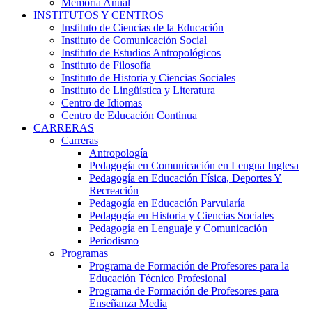
Memoria Anual
INSTITUTOS Y CENTROS
Instituto de Ciencias de la Educación
Instituto de Comunicación Social
Instituto de Estudios Antropológicos
Instituto de Filosofía
Instituto de Historia y Ciencias Sociales
Instituto de Lingüística y Literatura
Centro de Idiomas
Centro de Educación Continua
CARRERAS
Carreras
Antropología
Pedagogía en Comunicación en Lengua Inglesa
Pedagogía en Educación Física, Deportes Y
Recreación
Pedagogía en Educación Parvularía
Pedagogía en Historia y Ciencias Sociales
Pedagogía en Lenguaje y Comunicación
Periodismo
Programas
Programa de Formación de Profesores para la
Educación Técnico Profesional
Programa de Formación de Profesores para
Enseñanza Media