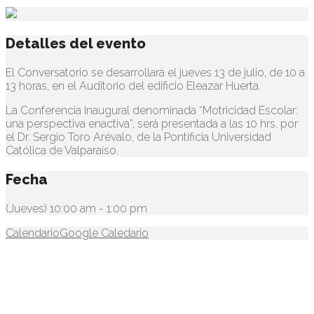
Detalles del evento
El Conversatorio se desarrollará el jueves 13 de julio, de 10 a
13 horas, en el Auditorio del edificio Eleazar Huerta.
La Conferencia Inaugural denominada “Motricidad Escolar:
una perspectiva enactiva”, será presentada a las 10 hrs. por
el Dr. Sergio Toro Arévalo, de la Pontificia Universidad
Católica de Valparaíso.
Fecha
(Jueves) 10:00 am - 1:00 pm
Calendario
Google Caledario