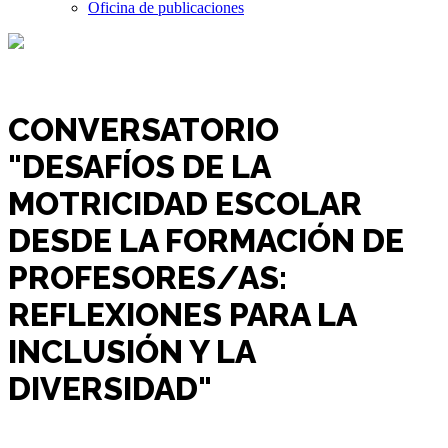
Oficina de publicaciones
JULIO, 2023
CONVERSATORIO
"DESAFÍOS DE LA
MOTRICIDAD ESCOLAR
DESDE LA FORMACIÓN DE
PROFESORES/AS:
REFLEXIONES PARA LA
INCLUSIÓN Y LA
DIVERSIDAD"
13
jul
10:00 am
1:00 pm