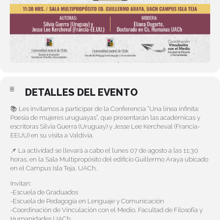
DETALLES DEL EVENTO
📚 Les invitamos a participar de la Conferencia “Una línea infinita:
Poesía de mujeres uruguayas”, que presentarán las académicas y
escritoras Silvia Guerra (Uruguay) y Jesse Lee Kercheval (Francia-
EEUU) en su visita a Valdivia.
📌 La actividad se llevará a cabo el lunes 07 de agosto a las 11:30
horas, en la Sala Multipropósito del edificio Guillermo Araya ubicado
en el Campus Isla Teja, UACh.
Invitan:
-Escuela de Graduados
-Escuela de Pedagogía en Lenguaje y Comunicación
-Coordinación de Vinculación con el Medio, Facultad de Filosofía y
Humanidades UACh