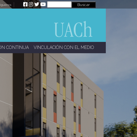
íguenos
ÓN CONTINUA
VINCULACIÓN CON EL MEDIO