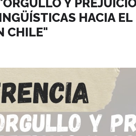
"ORGULLO Y PREJUICI
INGÜÍSTICAS HACIA EL
 CHILE"