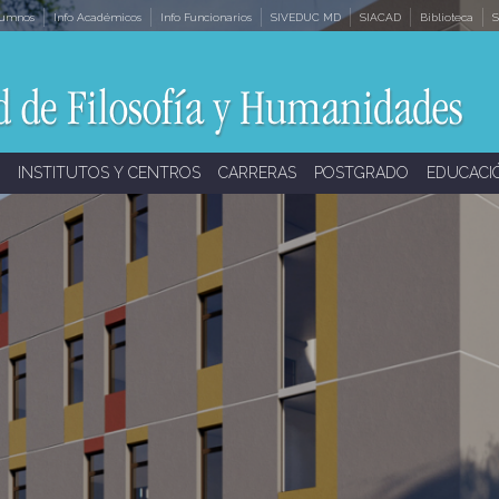
lumnos
Info Académicos
Info Funcionarios
SIVEDUC MD
SIACAD
Biblioteca
S
INSTITUTOS Y CENTROS
CARRERAS
POSTGRADO
EDUCACI