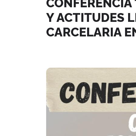
CONFERENCIA 
Y ACTITUDES L
CARCELARIA EN
23
AGO