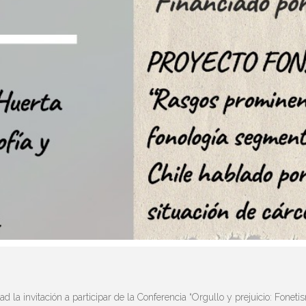
a invitación a participar de la Conferencia “Orgullo y prejuicio: Fonetis