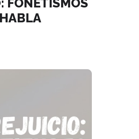
O: FONETISMOS
 HABLA