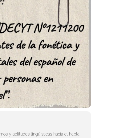
mos y actitudes lingüísticas hacia el habla