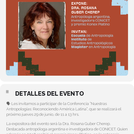
DETALLES DEL EVENTO
🗣 Les invitamos a participar de la Conferencia “Nuestras
Antropologías: Reconociendo América Latina”, que se realizará el
próximo jueves 29 de junio, de 11 a 13 hrs.
La expositora del evento será la Dra. Rosana Guber Cherep.
Destacada antropóloga argentina e investigadora de CONICET. Quien