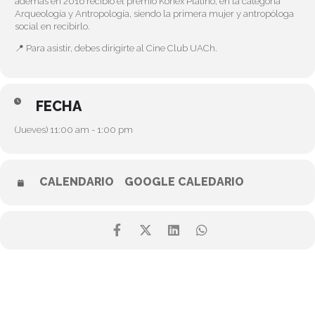
además en 2016 recibió el premio Konex Platino, en la categoría
Arqueología y Antropología, siendo la primera mujer y antropóloga
social en recibirlo.
📍 Para asistir, debes dirigirte al Cine Club UACh.
FECHA
(Jueves) 11:00 am - 1:00 pm
CALENDARIO
GOOGLE CALEDARIO