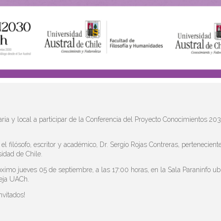
ria y local a participar de la Conferencia del Proyecto Conocimientos 2030
l filósofo, escritor y académico, Dr. Sergio Rojas Contreras, pertenecient
idad de Chile.
róximo jueves 05 de septiembre, a las 17:00 horas, en la Sala Paraninfo u
Teja UACh.
nvitados!