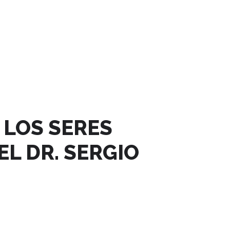
 LOS SERES
L DR. SERGIO