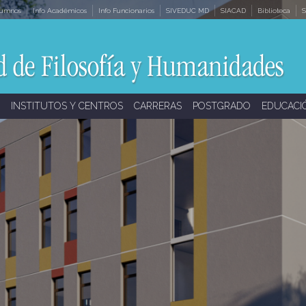
lumnos
Info Académicos
Info Funcionarios
SIVEDUC MD
SIACAD
Biblioteca
S
INSTITUTOS Y CENTROS
CARRERAS
POSTGRADO
EDUCACI