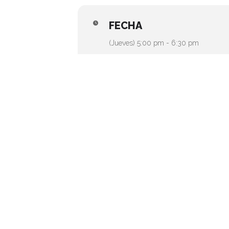
FECHA
(Jueves) 5:00 pm - 6:30 pm
CALENDARIO
GOOGLE CALE