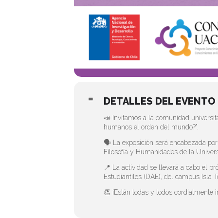
DETALLES DEL EVENTO
📣 Invitamos a la comunidad universita
humanos el orden del mundo?”.
🗣️ La exposición será encabezada por e
Filosofía y Humanidades de la Univers
📍 La actividad se llevará a cabo el p
Estudiantiles (DAE), del campus Isla 
👏 ¡Están todas y todos cordialmente i