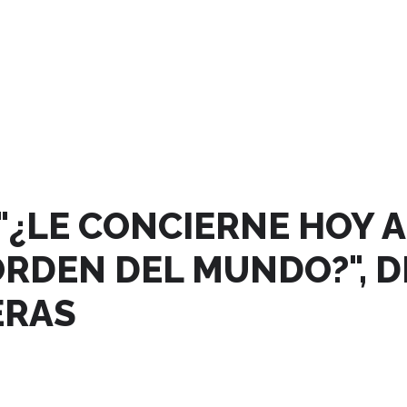
"¿LE CONCIERNE HOY A
RDEN DEL MUNDO?", DE
ERAS