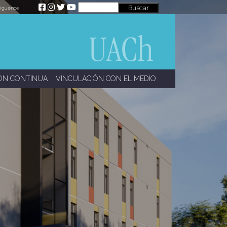
íguenos
ÓN CONTINUA
VINCULACIÓN CON EL MEDIO