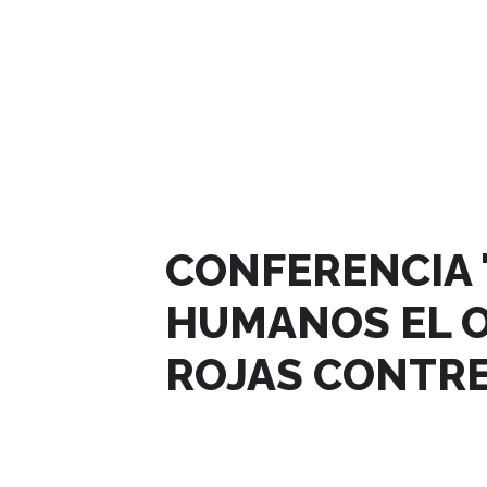
SEPTIEMBRE, 2024
CONFERENCIA 
HUMANOS EL O
ROJAS CONTR
05
SEP