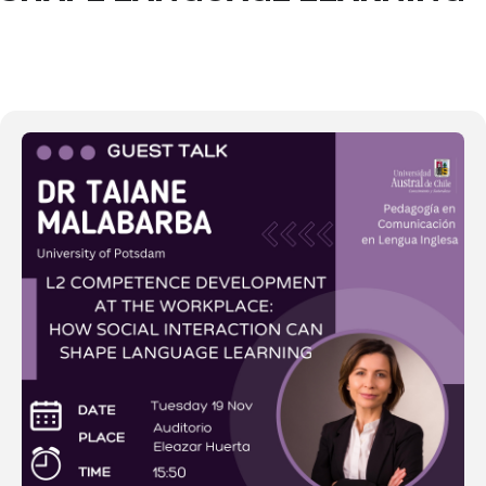
19
NOV