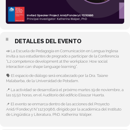
DETALLES DEL EVENTO
📣 La Escuela de Pedagogía en Comunicación en Lengua Inglesa
invita a sus estudiantes de pregrado a participar de la Conferencia
“L2 competence development at the workplace: How social
interaction can shape language learning”.
🗣️ El espacio de diálogo será encabezado por la Dra. Taiane
Malabarba, de la Universidad de Potsdam.
📍 La actividad se desarrollará el próximo martes 19 de noviembre, a
las 15:50 horas, en el Auditorio del edificio Eleazar Huerta.
📌 El evento se enmarca dentro de las acciones del Proyecto
Anid/Fondecyt N°11230986, dirigido por la académica del Instituto
de Lingüística y Literatura, PhD. Katherina Walper.