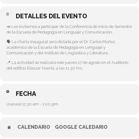
DETALLES DEL EVENTO
📣 Les invitamos a participar de la Conferencia de Inicio de Semestre
de la Escuela de Pedagogía en Lenguaje y Comunicación.
🗣️ La charla inaugural será dictada por el Dr. Carlos Muñoz,
académico de la Escuela de Pedagogía en Lenguaje y
Comunicación y del Instituto de Lingüística y Literatura.
📍 La actividad se realizará este jueves 17 de agosto en el Auditorio
del edificio Eleazar Huerta, a las 11.30 hrs.
FECHA
(Jueves) 11:30 am - 1:00 pm
CALENDARIO
GOOGLE CALEDARIO