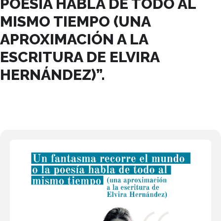
POESÍA HABLA DE TODO AL
MISMO TIEMPO (UNA
APROXIMACIÓN A LA
ESCRITURA DE ELVIRA
HERNÁNDEZ)”.
17
ENE