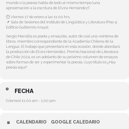
mundo o la poesía habla de todo al mismo tiempo (una
aproximación a la escritura de Elvira Hernández)”.
🕛 Viernes 17 de enero a las 11:00 hrs.
📌 Sala de Sesiones del Instituto de Lingüística y Literatura (Piso 4,
Edificio Guillermo Araya).
Sergio Mansilla es poeta y ensayista, autor de casi una veintena de
libros, miembro correspondiente de la Academia Chilena de la
Lengua. El trabajo que presentará en esta ocasión, donde abordará
la producción de Elvira Hernández, Premio Nacional de Literatura
de Chile 2024, es un adelanto de su próximo volumen de ensayos
sobre formas de ser y experimentar la poesía, cuyo título es ¿Hay
poesía aquí?
FECHA
(Viernes) 11:00 am - 1:00 pm
CALENDARIO
GOOGLE CALEDARIO