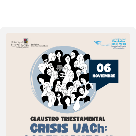
06
NOV