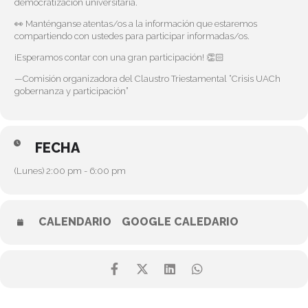
democratización universitaria.
👀 Manténganse atentas/os a la información que estaremos
compartiendo con ustedes para participar informadas/os.
¡Esperamos contar con una gran participación! 👏🏻
—Comisión organizadora del Claustro Triestamental “Crisis UACh
gobernanza y participación”
FECHA
(Lunes) 2:00 pm - 6:00 pm
CALENDARIO
GOOGLE CALEDARIO