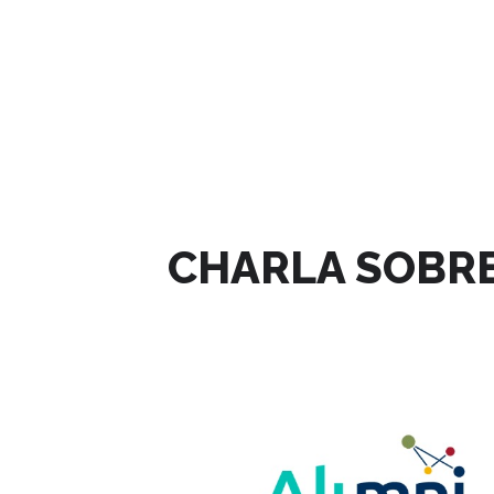
JULIO, 2024
CHARLA SOBRE
11
JUL