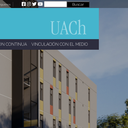
íguenos
ÓN CONTINUA
VINCULACIÓN CON EL MEDIO