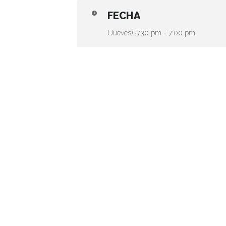
FECHA
(Jueves) 5:30 pm - 7:00 pm
CALENDARIO
GOOGLE CALE