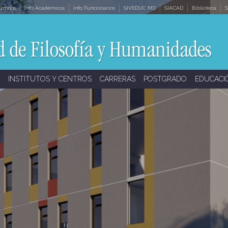
lumnos
Info Académicos
Info Funcionarios
SIVEDUC MD
SIACAD
Biblioteca
S
INSTITUTOS Y CENTROS
CARRERAS
POSTGRADO
EDUCACI