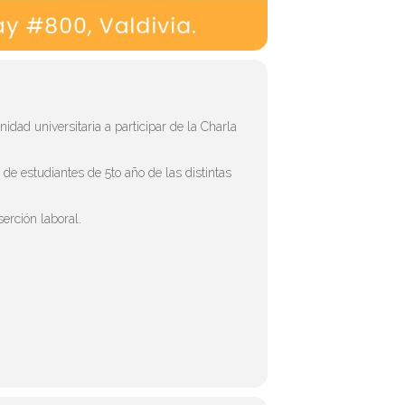
dad universitaria a participar de la Charla
de estudiantes de 5to año de las distintas
serción laboral.