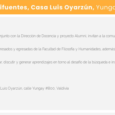
njunto con la Dirección de Docencia y proyecto Alumni, invitan a la comuni
egresados y egresadas de la Facultad de Filosofía y Humanidades, además 
ar, discutir y generar aprendizajes en torno al desafío de la búsqueda e in
a Luis Oyarzún, calle Yungay
#800
, Valdivia