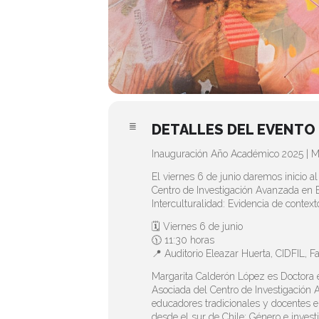
DETALLES DEL EVENTO
Inauguración Año Académico 2025 | Ma
El viernes 6 de junio daremos inicio a
Centro de Investigación Avanzada en E
Interculturalidad: Evidencia de context
🗓 Viernes 6 de junio
🕦 11:30 horas
📍 Auditorio Eleazar Huerta, CIDFIL, 
Margarita Calderón López es Doctora e
Asociada del Centro de Investigación
educadores tradicionales y docentes en
desde el sur de Chile: Género e investi