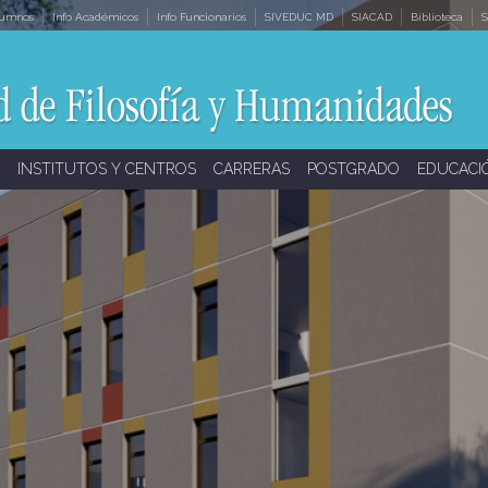
lumnos
Info Académicos
Info Funcionarios
SIVEDUC MD
SIACAD
Biblioteca
S
INSTITUTOS Y CENTROS
CARRERAS
POSTGRADO
EDUCACI