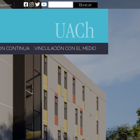
íguenos
ÓN CONTINUA
VINCULACIÓN CON EL MEDIO