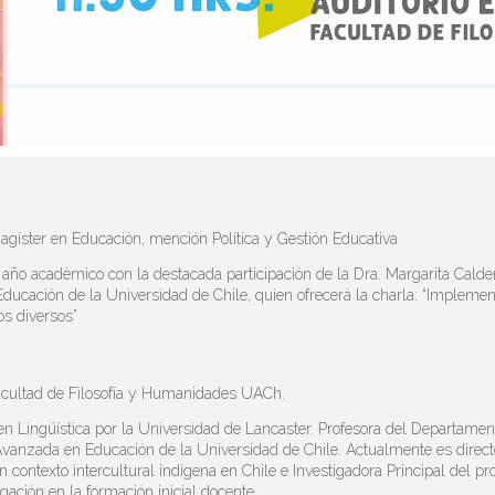
gíster en Educación, mención Política y Gestión Educativa
l año académico con la destacada participación de la Dra. Margarita Cald
ducación de la Universidad de Chile, quien ofrecerá la charla: “Implemen
os diversos”
Facultad de Filosofía y Humanidades UACh.
n Lingüística por la Universidad de Lancaster. Profesora del Departamen
 Avanzada en Educación de la Universidad de Chile. Actualmente es dire
 contexto intercultural indígena en Chile e Investigadora Principal del pr
gación en la formación inicial docente.