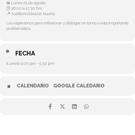
📅 Lunes 25 de agosto
🕓 16:00 a 17:30 hrs.
📍 Auditorio Eleazar Huerta
Les esperamos para reflexionar y dialogar en torno a esta importante
problemática.
FECHA
(Lunes) 4:00 pm - 5:30 pm
CALENDARIO
GOOGLE CALEDARIO