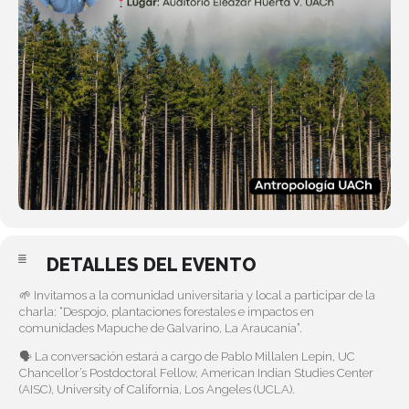
DETALLES DEL EVENTO
🌱 Invitamos a la comunidad universitaria y local a participar de la
charla: “Despojo, plantaciones forestales e impactos en
comunidades Mapuche de Galvarino, La Araucanía”.
🗣️ La conversación estará a cargo de Pablo Millalen Lepin, UC
Chancellor’s Postdoctoral Fellow, American Indian Studies Center
(AISC), University of California, Los Angeles (UCLA).