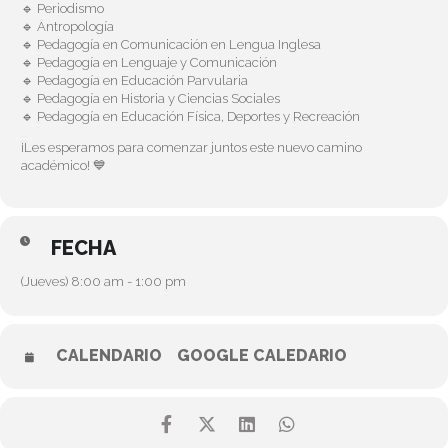
🔹 Periodismo
🔹 Antropología
🔹 Pedagogía en Comunicación en Lengua Inglesa
🔹 Pedagogía en Lenguaje y Comunicación
🔹 Pedagogía en Educación Parvularia
🔹 Pedagogía en Historia y Ciencias Sociales
🔹 Pedagogía en Educación Física, Deportes y Recreación
¡Les esperamos para comenzar juntos este nuevo camino
académico! 💙
FECHA
(Jueves) 8:00 am - 1:00 pm
CALENDARIO
GOOGLE CALEDARIO