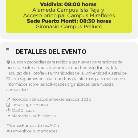
DETALLES DEL EVENTO
🔵 Quedan pocos días para recibir a las nuevas generaciones de
nuestras siete carreras. Invitamos a nuestros estudiantes de la
Facultad de Filosofía y Humanidades de la Universidad Austral de
Chile a seguirnos en todas nuestras plataformas para mantenerse
informados sobre las actividades organizadas para nuestra
comunidad.
📍 Recepción de Estudiantes Generación 2026
🗓 Jueves 05 de marzo
🕗 08:00 horas
📌 Alameda UACh, Valdivia
#SomosHumanidadesUACh
#BienvenidosHumanidades