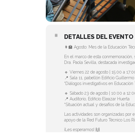
DETALLES DEL EVENTO
👩‍🏫 Agosto: Mes de la Educación Téc
En el marco de esta conmemoración, se
Dra. Paola Sevilla, destacada investig
🔹 Viernes 22 de agosto | 15:00 a 17:0
📍 Sala 11, pabellón Edificio Guillerm
“Diálogos investigativos en Educación 
🔹 Sábado 23 de agosto | 10:00 a 12:0
📍 Auditorio, Edificio Eleazar Huerta
“Situación actual y desafíos de la Edu
Las actividades son organizadas por e
apoyo de la Red Futuro Técnico Los Rí
¡Les esperamos! 🙌