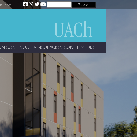
íguenos
ÓN CONTINUA
VINCULACIÓN CON EL MEDIO