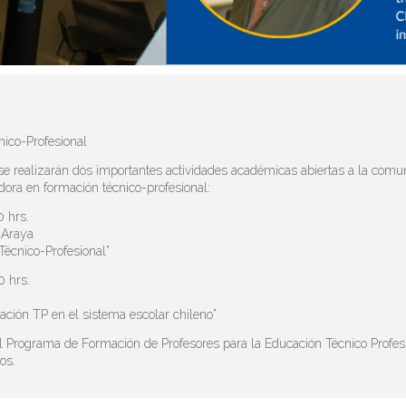
nico-Profesional
 realizarán dos importantes actividades académicas abiertas a la comunid
adora en formación técnico-profesional:
0 hrs.
o Araya
Técnico-Profesional”
0 hrs.
cación TP en el sistema escolar chileno”
l Programa de Formación de Profesores para la Educación Técnico Profesi
os.