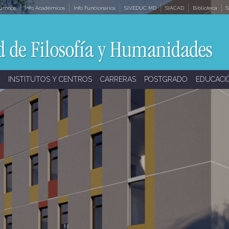
lumnos
Info Académicos
Info Funcionarios
SIVEDUC MD
SIACAD
Biblioteca
S
INSTITUTOS Y CENTROS
CARRERAS
POSTGRADO
EDUCACI