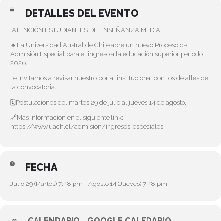
DETALLES DEL EVENTO
¡ATENCIÓN ESTUDIANTES DE ENSEÑANZA MEDIA!
🔹La Universidad Austral de Chile abre un nuevo Proceso de
Admisión Especial para el ingreso a la educación superior periodo
2026.
Te invitamos a revisar nuestro portal institucional con los detalles de
la convocatoria.
🗓️Postulaciones del martes 29 de julio al jueves 14 de agosto.
🔗Más información en el siguiente link:
https://www.uach.cl/admision/ingresos-especiales
FECHA
Julio 29 (Martes) 7:48 pm - Agosto 14 (Jueves) 7:48 pm
CALENDARIO
GOOGLE CALEDARIO