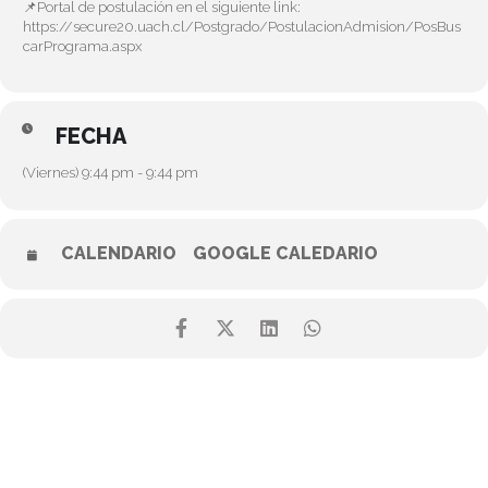
📌Portal de postulación en el siguiente link:
https://secure20.uach.cl/Postgrado/PostulacionAdmision/PosBus
carPrograma.aspx
FECHA
(Viernes) 9:44 pm - 9:44 pm
CALENDARIO
GOOGLE CALEDARIO