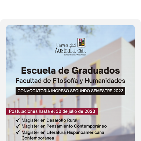
16
JUN