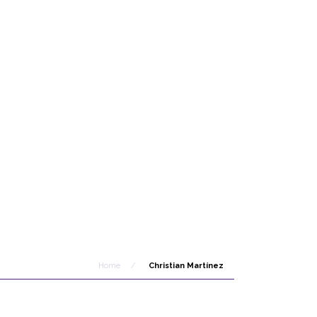
Home
/
Christian Martínez