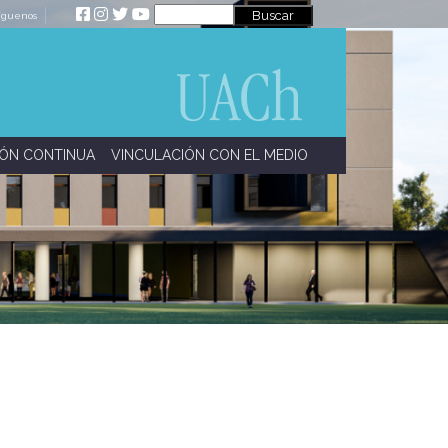
íguenos
ÓN CONTINUA
VINCULACIÓN CON EL MEDIO