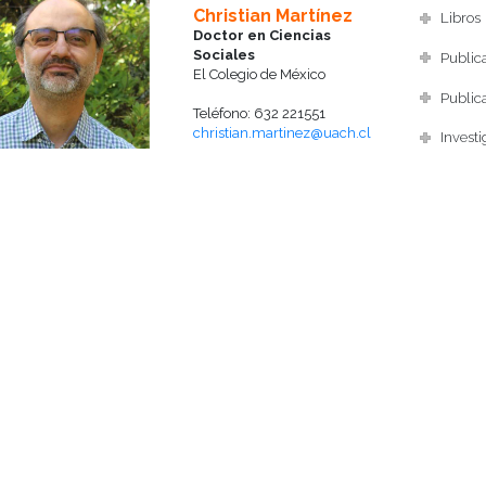
Christian Martínez
Libros
Doctor en Ciencias
Sociales
Publica
El Colegio de México
Publica
Teléfono: 632 221551
christian.martinez@uach.cl
Investi