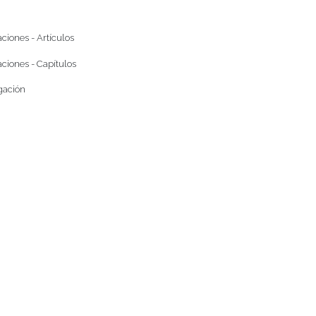
ciones - Artículos
ciones - Capítulos
gación