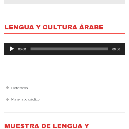
LENGUA Y CULTURA ÁRABE
Reproductor
00:00
00:00
de
Audio
Profesores
Material didáctico
MUESTRA DE LENGUA Y