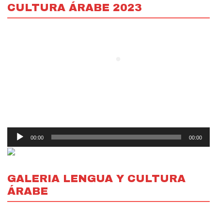
CULTURA ÁRABE 2023
Reproductor
00:00
00:00
de
Audio
GALERIA LENGUA Y CULTURA
ÁRABE