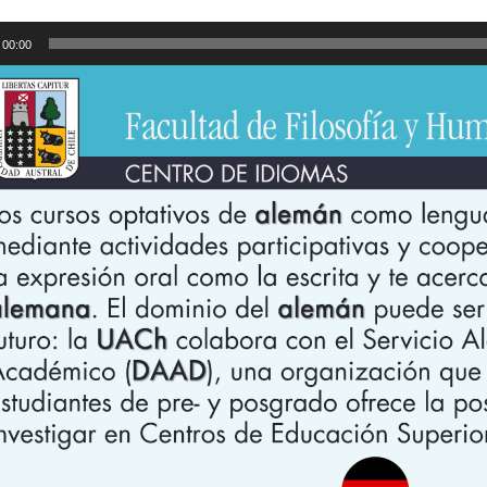
ductor
00:00