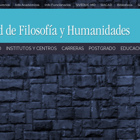
lumnos
Info Académicos
Info Funcionarios
SIVEDUC MD
SIACAD
Biblioteca
S
D
INSTITUTOS Y CENTROS
CARRERAS
POSTGRADO
EDUCACI