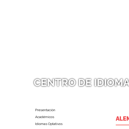
CENTRO DE IDIOM
Presentación
Académicos
ALE
Idiomas Optativos