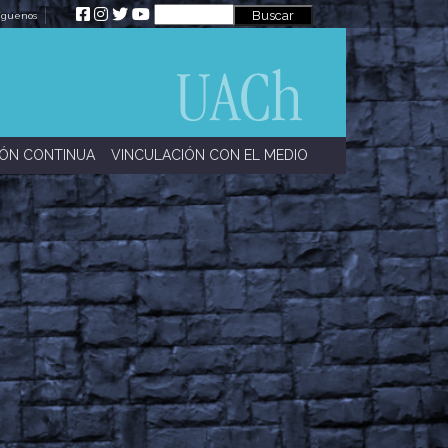
íguenos
ÓN CONTINUA
VINCULACIÓN CON EL MEDIO