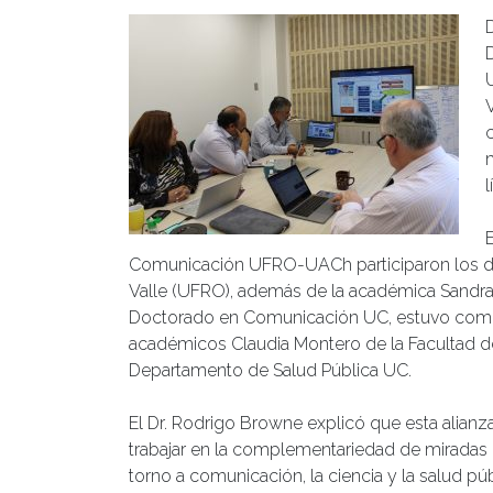
V
l
Comunicación UFRO-UACh participaron los dir
Valle (UFRO), además de la académica Sandra 
Doctorado en Comunicación UC, estuvo compue
académicos Claudia Montero de la Facultad d
Departamento de Salud Pública UC.
El Dr. Rodrigo Browne explicó que esta alianza
trabajar en la complementariedad de miradas d
torno a comunicación, la ciencia y la salud púb