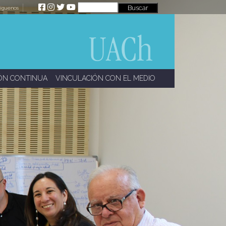
íguenos
ÓN CONTINUA
VINCULACIÓN CON EL MEDIO