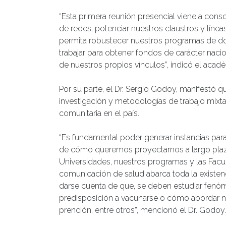
“Esta primera reunión presencial viene a cons
de redes, potenciar nuestros claustros y línea
permita robustecer nuestros programas de do
trabajar para obtener fondos de carácter nacio
de nuestros propios vínculos”, indicó el aca
Por su parte, el Dr. Sergio Godoy, manifestó 
investigación y metodologías de trabajo mixta
comunitaria en el país.
“Es fundamental poder generar instancias pa
de cómo queremos proyectarnos a largo plazo
Universidades, nuestros programas y las Facu
comunicación de salud abarca toda la existen
darse cuenta de que, se deben estudiar fenó
predisposición a vacunarse o cómo abordar n
prención, entre otros”, mencionó el Dr. Godoy.