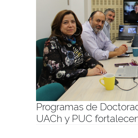
Programas de Doctora
UACh y PUC fortalecen
Publicado el
10/03/2023
- Facultad de Filosofía y Hu