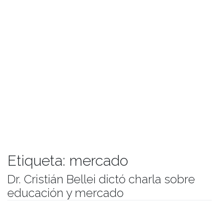
Etiqueta:
mercado
Dr. Cristián Bellei dictó charla sobre
educación y mercado
Publicado el
31/08/2018
- Facultad de Filosofía y Humanidades