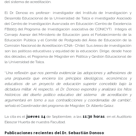
del sistema de acreditación.
El Dr. Donoso es profesor- investigador del Instituto de Investigación y
Desarrollo Educacional de la Universidad de Talca e investigador Asociado
del Centro de Investigación Avanzada en Educación (Centro de Excelencia
FB0003 del Programa de Investigación asociativa de CONICYT). Integra el
Consejo Asesor del Ministerio de Educación para el Fortalecimiento de la
Educación Pública y el Comité de Postgrado del Área de Educación de la
Comisión Nacional de Acreditación (CNA- Chile). Sus áreas de investigación
son las políticas educativas y equidad de la educación. Dirige, desde hace
dos décadas, el Programa de Magister en Política y Gestión Educacional de
la Universidad de Talca.
“
Una reflexión que nos permita evidenciar las adopciones y adhesiones de
una propuesta que encierra los principios ideológicos, económicos y
educativos de un proyecto de educación superior concebido bajo la
dictadura militar. Al respecto, el Dr. Donoso expondrá y analizará los hitos
históricos del diseño político educativo del sistema de acreditación y
argumentará en torno a sus contradicciones y coordenadas de cambio
”,
señaló el Coordinador del programa de Magíster, Dr. Alberto Galaz.
La cita es el
jueves 14
de Septiembre, a las
11:30 horas
, en el Auditorio
Eleazar Huerta de nuestra Facultad.
Publicaciones recientes del Dr. Sebastián Donoso
: