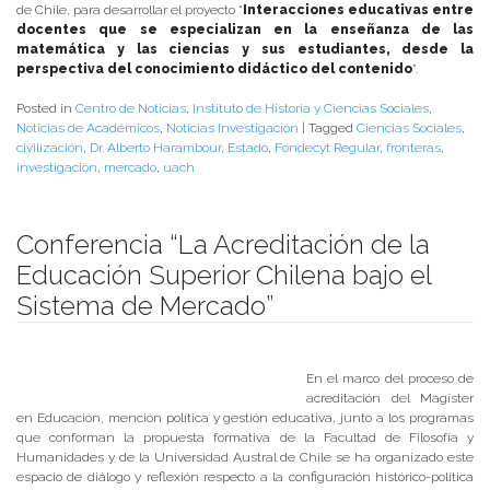
de Chile, para desarrollar el proyecto “
Interacciones educativas entre
docentes que se especializan en la enseñanza de las
matemática y las ciencias y sus estudiantes, desde la
perspectiva del conocimiento didáctico del contenido
”.
Posted in
Centro de Noticias
,
Instituto de Historia y Ciencias Sociales
,
Noticias de Académicos
,
Noticias Investigación
|
Tagged
Ciencias Sociales
,
civilización
,
Dr. Alberto Harambour
,
Estado
,
Fondecyt Regular
,
fronteras
,
investigación
,
mercado
,
uach
Conferencia “La Acreditación de la
Educación Superior Chilena bajo el
Sistema de Mercado”
Publicado el
11/09/2017
- Facultad de Filosofía y Humanidades
En el marco del proceso de
acreditación del Magíster
en Educación, mención política y gestión educativa, junto a los programas
que conforman la propuesta formativa de la Facultad de Filosofía y
Humanidades y de la Universidad Austral de Chile se ha organizado este
espacio de diálogo y reflexión respecto a la configuración histórico-política