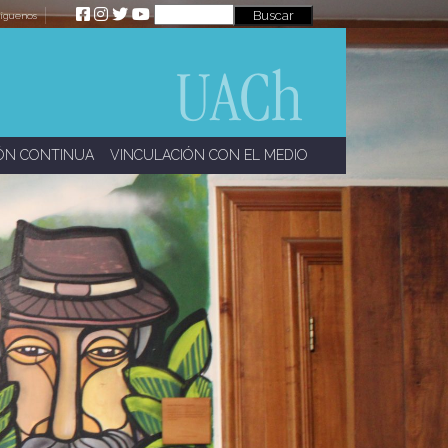
íguenos
ÓN CONTINUA
VINCULACIÓN CON EL MEDIO