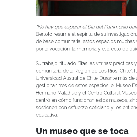
“No hay que esperar el Día del Patrimonio par
Bertolo resume el espíritu de su investigació
de base comunitaria, estos espacios muchas 
por la vocación, la memoria y el afecto de qu
Su trabajo, titulado “Tras las vitrinas: prácti
comunitaria de la Región de Los Ríos, Chile”, f
Universidad Austral de Chile. Durante más de
gestionan tres de estos espacios: el Museo E
Hermano Malalhue y el Centro Cultural Museo
centró en cómo funcionan estos museos, sino
sostienen con esfuerzo cotidiano y los entie
educativa.
Un museo que se toca