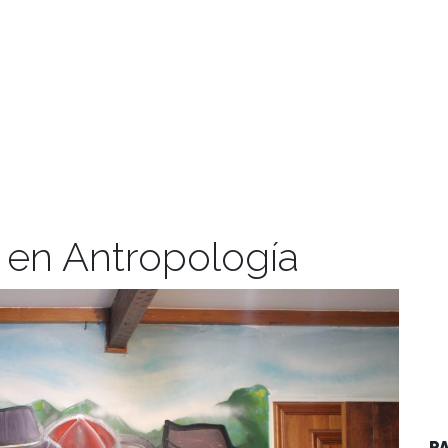
 en Antropología
P