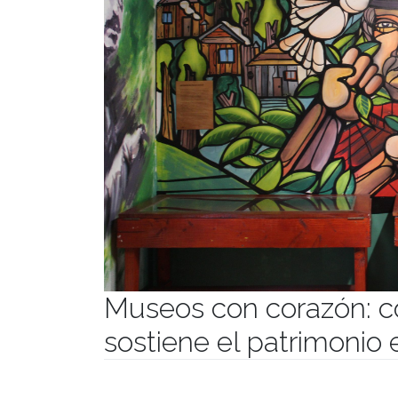
Museos con corazón: c
sostiene el patrimonio 
Publicado el
12/08/2025
- Facultad de Filosofía y Hu