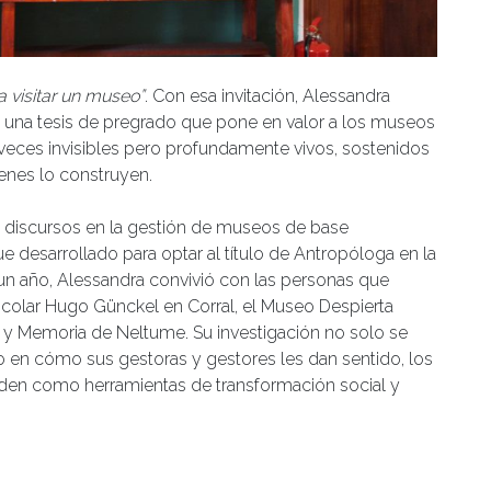
a visitar un museo”
. Con esa invitación, Alessandra
n, una tesis de pregrado que pone en valor a los museos
veces invisibles pero profundamente vivos, sostenidos
ienes lo construyen.
cas y discursos en la gestión de museos de base
ue desarrollado para optar al título de Antropóloga en la
 un año, Alessandra convivió con las personas que
scolar Hugo Günckel en Corral, el Museo Despierta
 y Memoria de Neltume. Su investigación no solo se
 en cómo sus gestoras y gestores les dan sentido, los
nden como herramientas de transformación social y