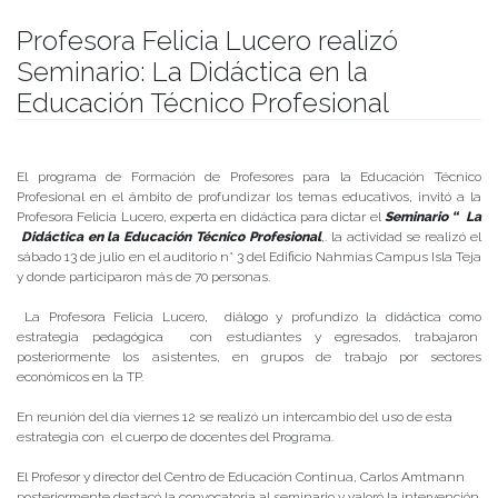
Profesora Felicia Lucero realizó
Seminario: La Didáctica en la
Educación Técnico Profesional
Publicado el
15/07/2019
- Facultad de Filosofía y Humanidades
El programa de Formación de Profesores para la Educación Técnico
Profesional en el ámbito de profundizar los temas educativos, invitó a la
Profesora Felicia Lucero, experta en didáctica para dictar el
Seminario “ La
Didáctica en la Educación Técnico Profesional
,. la actividad se realizó el
sábado 13 de julio en el auditorio n° 3 del Edificio Nahmias Campus Isla Teja
y donde participaron más de 70 personas.
La Profesora Felicia Lucero, diálogo y profundizo la didáctica como
estrategia pedagógica con estudiantes y egresados, trabajaron
posteriormente los asistentes, en grupos de trabajo por sectores
económicos en la TP.
En reunión del día viernes 12 se realizó un intercambio del uso de esta
estrategia con el cuerpo de docentes del Programa.
El Profesor y director del Centro de Educación Continua, Carlos Amtmann
posteriormente destacó la convocatoria al seminario y valoró la intervención