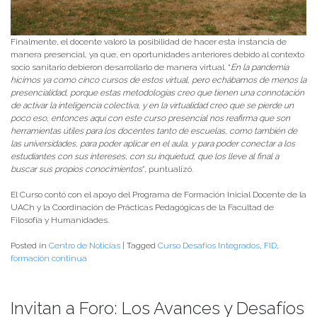
Finalmente, el docente valoró la posibilidad de hacer esta instancia de
manera presencial, ya que, en oportunidades anteriores debido al contexto
socio sanitario debieron desarrollarlo de manera virtual. “
En la pandemia
hicimos ya como cinco cursos de estos virtual, pero echábamos de menos la
presencialidad, porque estas metodologías creo que tienen una connotación
de activar la inteligencia colectiva, y en la virtualidad creo que se pierde un
poco eso, entonces aquí con este curso presencial nos reafirma que son
herramientas útiles para los docentes tanto de escuelas, como también de
las universidades, para poder aplicar en el aula, y para poder conectar a los
estudiantes con sus intereses, con su inquietud, que los lleve al final a
buscar sus propios conocimientos
”, puntualizó.
El Curso contó con el apoyo del Programa de Formación Inicial Docente de la
UACh y la Coordinación de Prácticas Pedagógicas de la Facultad de
Filosofía y Humanidades.
Posted in
Centro de Noticias
|
Tagged
Curso Desafíos Integrados
,
FID
,
formación continua
Invitan a Foro: Los Avances y Desafíos