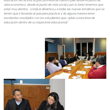
educación técnica es la gran promesa de nuestro país desde el punto de
vista económico, desde el punto de vista social y por lo tanto tenemos que
estar muy atentos a toda la dinámica y a todas las nuevas temáticas que se
tienen que ir llevando al aula para practicar y de alguna manera tener
excelentes resultados con los estudiantes que, optan a esta línea de
educación dentro de su trayectoria educacional”.