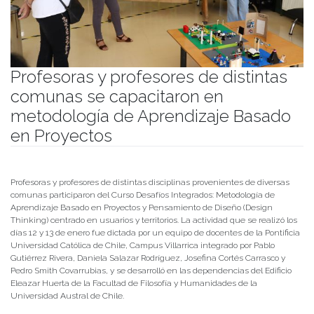
Profesoras y profesores de distintas
comunas se capacitaron en
metodología de Aprendizaje Basado
en Proyectos
Publicado el
13/01/2022
- Facultad de Filosofía y Humanidades
Profesoras y profesores de distintas disciplinas provenientes de diversas
comunas participaron del Curso Desafíos Integrados: Metodología de
Aprendizaje Basado en Proyectos y Pensamiento de Diseño (Design
Thinking) centrado en usuarios y territorios. La actividad que se realizó los
días 12 y 13 de enero fue dictada por un equipo de docentes de la Pontificia
Universidad Católica de Chile, Campus Villarrica integrado por Pablo
Gutiérrez Rivera, Daniela Salazar Rodríguez, Josefina Cortés Carrasco y
Pedro Smith Covarrubias, y se desarrolló en las dependencias del Edificio
Eleazar Huerta de la Facultad de Filosofía y Humanidades de la
Universidad Austral de Chile.