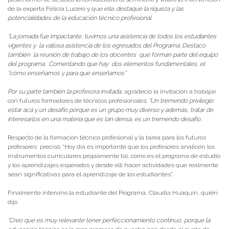
de la experta Felicia Lucero y que ella
destaque la riqueza y las
potencialidades de la educación técnico profesional.
“La jornada fue impactante, tuvimos una asistencia de todos los estudiantes
vigentes y la valiosa asistencia de los egresados del Programa. Destaco
también la reunión de trabajo de los docentes que forman parte del equipo
del programa. Comentando que hay dos elementos fundamentales, el
“cómo enseñamos y para que enseñamos”
Por su parte también la profesora invitada,
agradeció la invitación a trabajar
con futuros formadores de técnicos profesionales;
“Un tremendo privilegio
estar acá y un desafío porque es un grupo muy diverso y además, tratar de
interesarlos en una materia que es tan densa, es un tremendo desafío.
Respecto de la formación técnico profesional y la tarea para los futuros
profesores precisó; “Hoy día es importante que los profesores analicen los
instrumentos curriculares propiamente tal, como es el programa de estudio
y los aprendizajes esperados y desde allí hacer actividades que realmente
sean significativas para el aprendizaje de los estudiantes”.
Finalmente intervino la estudiante del Programa, Claudia Huaquin, quién
dijo
“Creo que es muy relevante tener perfeccionamiento continuo, porque la