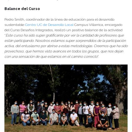
Balance del Curso
Pedro Smith, coordinador de la línea de educación para el desarrollo
sustentable
Centro UC de Desarrollo Local
Campus Villarrica, encargado
del Curso Desafíos Integrados, realizó un positivo balance de la actividad
“
Este curso ha sido super gratificante por ver la cantidad de profesores que
están participando. Nosotros estamos super sorprendidos de la participación
activa, del entusiasmo por abrirse a estas metodologías. Creemos que ha sido
provechoso, que hemos visto avances en todos los grupos, que nos dejan
con una sensación de que estamos en el camino correcto
”.