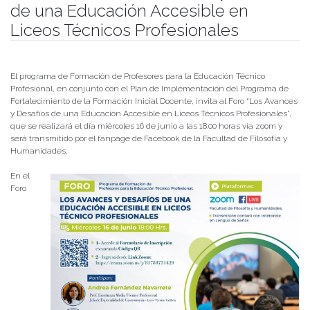
de una Educación Accesible en
Liceos Técnicos Profesionales
Publicado el
11/06/2021
- Facultad de Filosofía y Humanidades
El programa de Formación de Profesores para la Educación Técnico
Profesional, en conjunto con el Plan de Implementación del Programa de
Fortalecimiento de la Formación Inicial Docente, invita al Foro “Los Avances
y Desafíos de una Educación Accesible en Liceos Técnicos Profesionales”,
que se realizará el día miércoles 16 de junio a las 18:00 horas vía zoom y
será transmitido por el fanpage de Facebook de la Facultad de Filosofía y
Humanidades.
En el
Foro