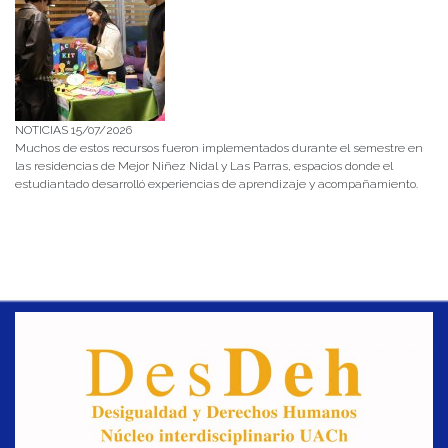
NOTICIAS 15/07/2026
Muchos de estos recursos fueron implementados durante el semestre en
las residencias de Mejor Niñez Nidal y Las Parras, espacios donde el
estudiantado desarrolló experiencias de aprendizaje y acompañamiento.