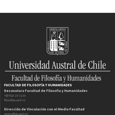
FACULTAD DE FILOSOFÍA Y HUMANIDADES
Decanatura Facultad de Filosofía y Humanidades
+56 632 22 13 10
filosofi@uach.cl
Dirección de Vinculación con el Medio Facultad
promofil@uach.cl