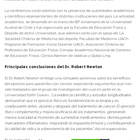
La conferencia contó además con la presencia de autoridades académicas
y científicas representantes de distintas instituciones del país. La actividad
académica, se desarrolló en el marco de 66º aniversario de la Universidad
Austral de Chile y fue organizada por la Escuela de Educación Física y
Deporte de dicha Universidad, que además contó con el apoyo de: La
Sociedad Chilena de Medicina del deporte; Facultad de Medicina UACh,
Programa de Formación Inicial Docente UACh, Asociación Chilena de
Profesores de Educación Física, Consejo Académico Nacional de Carreras
de Educación Física, Clínica Alemán de Valdivia y Global Ling.
Principales conclusiones del Dr. Robert Newton
El Dr. Robert Newton entregó una completa ponencia sobre los beneficios
del ejercicio para pacientes con cáncer, exponiendo argumentos que han
sido trabajados por el grupo de investigación del cual es parte en la
Universidad Edith Cowan.
“La evidencia científica y estudios longitudinales
demuestran que el ejercicio físico es fundamental en la terapia y es
coadyuvante antes, durante y después del tratamiento de cáncer. El ejercicio
físico complementa y mejora la eficacia de los tratamientos, generando
menos toxicidad al momento de suministrar medicamentos, disminuyendo
marcadores inflamatorios, mejorando la respuesta inmune y contribuyendo a
la calidad de vida y la sobrevivencia de los pacientes”,
dijo el especialista.