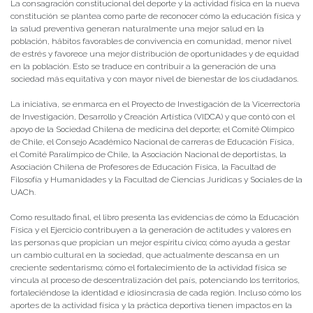
La consagración constitucional del deporte y la actividad física en la nueva
constitución se plantea como parte de reconocer cómo la educación física y
la salud preventiva generan naturalmente una mejor salud en la
población, hábitos favorables de convivencia en comunidad, menor nivel
de estrés y favorece una mejor distribución de oportunidades y de equidad
en la población. Esto se traduce en contribuir a la generación de una
sociedad más equitativa y con mayor nivel de bienestar de los ciudadanos.
La iniciativa, se enmarca en el Proyecto de Investigación de la Vicerrectoría
de Investigación, Desarrollo y Creación Artística (VIDCA) y que contó con el
apoyo de la Sociedad Chilena de medicina del deporte; el Comité Olímpico
de Chile, el Consejo Académico Nacional de carreras de Educación Física,
el Comité Paralímpico de Chile, la Asociación Nacional de deportistas, la
Asociación Chilena de Profesores de Educación Física, la Facultad de
Filosofía y Humanidades y la Facultad de Ciencias Jurídicas y Sociales de la
UACh.
Como resultado final, el libro presenta las evidencias de cómo la Educación
Física y el Ejercicio contribuyen a la generación de actitudes y valores en
las personas que propician un mejor espíritu cívico; cómo ayuda a gestar
un cambio cultural en la sociedad, que actualmente descansa en un
creciente sedentarismo; cómo el fortalecimiento de la actividad física se
vincula al proceso de descentralización del país, potenciando los territorios,
fortaleciéndose la identidad e idiosincrasia de cada región. Incluso cómo los
aportes de la actividad física y la práctica deportiva tienen impactos en la