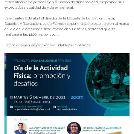
rehabilitación de personas en situación de discapacidad, mejorando sus
expectativas y calidad de vida en general.
Este martes 6 de abril el director de la Escuela de Educación Física,
Deportes y Recreación, Jorge Flández expondrá sobre este libro en el marco
del día de la actividad física: Promoción y Desafíos, actividad que se
realizará a las 12:00 hrs por zoom.
Incripciones en proyecto.vidasaludable@ufrontera.cl