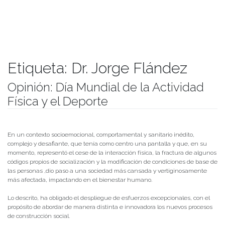
Etiqueta:
Dr. Jorge Flández
Opinión: Día Mundial de la Actividad
Física y el Deporte
Publicado el
07/04/2022
- Facultad de Filosofía y Humanidades
En un contexto socioemocional, comportamental y sanitario inédito,
complejo y desafiante, que tenía como centro una pantalla y que, en su
momento, representó el cese de la interacción física, la fractura de algunos
códigos propios de socialización y la modificación de condiciones de base de
las personas ,dio paso a una sociedad más cansada y vertiginosamente
más afectada, impactando en el bienestar humano.
Lo descrito, ha obligado el despliegue de esfuerzos excepcionales, con el
propósito de abordar de manera distinta e innovadora los nuevos procesos
de construcción social.