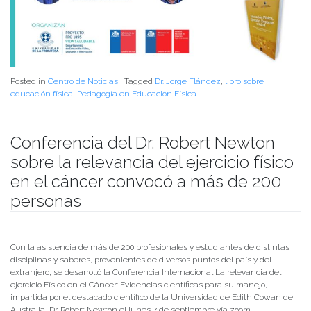
Posted in
Centro de Noticias
|
Tagged
Dr. Jorge Flández
,
libro sobre
educación física
,
Pedagogía en Educación Física
Conferencia del Dr. Robert Newton
sobre la relevancia del ejercicio físico
en el cáncer convocó a más de 200
personas
Publicado el
09/09/2020
- Facultad de Filosofía y Humanidades
Con la asistencia de más de 200 profesionales y estudiantes de distintas
disciplinas y saberes, provenientes de diversos puntos del país y del
extranjero, se desarrolló la Conferencia Internacional La relevancia del
ejercicio Físico en el Cáncer: Evidencias científicas para su manejo,
impartida por el destacado científico de la Universidad de Edith Cowan de
Australia, Dr. Robert Newton el lunes 7 de septiembre vía zoom.