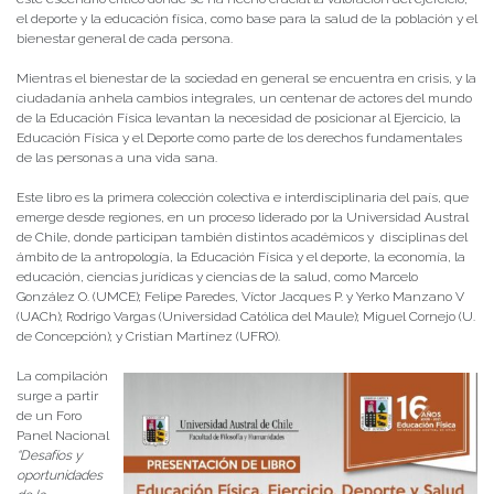
el deporte y la educación física, como base para la salud de la población y el
bienestar general de cada persona.
Mientras el bienestar de la sociedad en general se encuentra en crisis, y la
ciudadanía anhela cambios integrales, un centenar de actores del mundo
de la Educación Física levantan la necesidad de posicionar al Ejercicio, la
Educación Física y el Deporte como parte de los derechos fundamentales
de las personas a una vida sana.
Este libro es la primera colección colectiva e interdisciplinaria del país, que
emerge desde regiones, en un proceso liderado por la Universidad Austral
de Chile, donde participan también distintos académicos y disciplinas del
ámbito de la antropología, la Educación Física y el deporte, la economía, la
educación, ciencias jurídicas y ciencias de la salud, como Marcelo
González O. (UMCE); Felipe Paredes, Víctor Jacques P. y Yerko Manzano V
(UACh); Rodrigo Vargas (Universidad Católica del Maule); Miguel Cornejo (U.
de Concepción); y Cristian Martínez (UFRO).
La compilación
surge a partir
de un Foro
Panel Nacional
“Desafíos y
oportunidades