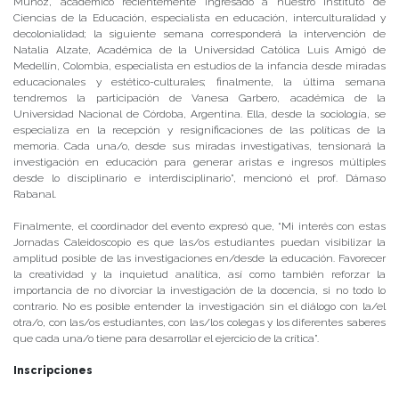
Muñoz, académico recientemente ingresado a nuestro Instituto de
Ciencias de la Educación, especialista en educación, interculturalidad y
decolonialidad; la siguiente semana corresponderá la intervención de
Natalia Alzate, Académica de la Universidad Católica Luis Amigó de
Medellín, Colombia, especialista en estudios de la infancia desde miradas
educacionales y estético-culturales; finalmente, la última semana
tendremos la participación de Vanesa Garbero, académica de la
Universidad Nacional de Córdoba, Argentina. Ella, desde la sociología, se
especializa en la recepción y resignificaciones de las políticas de la
memoria. Cada una/o, desde sus miradas investigativas, tensionará la
investigación en educación para generar aristas e ingresos múltiples
desde lo disciplinario e interdisciplinario”, mencionó el prof. Dámaso
Rabanal.
Finalmente, el coordinador del evento expresó que, “Mi interés con estas
Jornadas Caleidoscopio es que las/os estudiantes puedan visibilizar la
amplitud posible de las investigaciones en/desde la educación. Favorecer
la creatividad y la inquietud analítica, así como también reforzar la
importancia de no divorciar la investigación de la docencia, si no todo lo
contrario. No es posible entender la investigación sin el diálogo con la/el
otra/o, con las/os estudiantes, con las/los colegas y los diferentes saberes
que cada una/o tiene para desarrollar el ejercicio de la crítica”.
Inscripciones