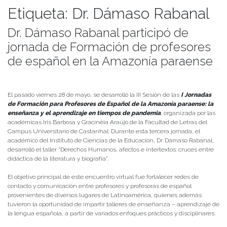
Etiqueta:
Dr. Dámaso Rabanal
Dr. Dámaso Rabanal participó de
jornada de Formación de profesores
de español en la Amazonía paraense
Publicado el
02/06/2021
- Facultad de Filosofía y Humanidades
El pasado viernes 28 de mayo, se desarrolló la III Sesión de las
I Jornadas
de Formación para Profesores de Español de la Amazonía paraense: la
enseñanza y el aprendizaje en tiempos de pandemia
, organizada por las
académicas Iris Barbosa y Gracinéia Araújo de la Facultad de Letras del
Campus Universitario de Castanhal. Durante esta tercera jornada, el
académico del Instituto de Ciencias de la Educación, Dr. Dámaso Rabanal,
desarrolló el taller “Derechos Humanos, afectos e intertextos: cruces entre
didáctica de la literatura y biografía”.
El objetivo principal de este encuentro virtual fue fortalecer redes de
contacto y comunicación entre profesores y profesoras de español
provenientes de diversos lugares de Latinoamérica, quienes además
tuvieron la oportunidad de impartir talleres de enseñanza – aprendizaje de
la lengua española, a partir de variados enfoques prácticos y disciplinares.