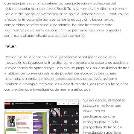
que está pensada, principalmente, para profesoras y profesores del
sistema escolar del noreste del Brasil. Trabajar con ellas y ellos, un viernes
por la tarde-noche, conversando en torno a la Didáctica de la Literatura, los
afectos, la importancia transversal de la educación y los contextos
compartidos por efectos de la pandemia, ha sido tremendamente
significativo y da cuenta del compromiso permanente con la formación
continua y el aprendizaje colaborativo”, comentó.
Taller
Respecto al taller desarrollado, el profesor Rabanal mencionó que la
motivación es favorecer la interdisciplina y llevarla a la escena educativa, a
la experiencia de aprendizaje. Para ello, se propuso una vinculación de tres
ámbitos que convencionalmente pueden ser abordados de manera
separada, sin embargo, los contextos sociales y educativos, así como
también el trabajo directo con las y los estudiantes, nos llevan a trabajarlos,
comprenderlos e investigarlos de manera articulada.
“
La educación, el proceso
educativo, no tiene que
doler
. Esta es
prácticamente una
consigna para mí y la
perspectiva de trabajo e
investigación que llevo