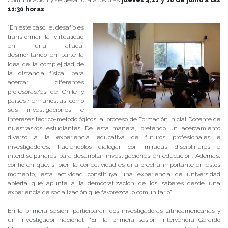
11:30 horas
.
“En este caso, el desafío es
transformar la virtualidad
en una aliada,
desmontando en parte la
idea de la complejidad de
la distancia física, para
acercar diferentes
profesoras/es de Chile y
países hermanos, así como
sus investigaciones e
intereses teórico-metodológicos, al proceso de Formación Inicial Docente de
nuestras/os estudiantes. De esta manera, pretendo un acercamiento
diverso a la experiencia educativa de futuros profesionales e
investigadores, haciéndolos dialogar con miradas disciplinares e
interdisciplinares para desarrollar investigaciones en educación. Además,
confío en que, si bien la conectividad es una brecha importante en estos
momento, esta actividad constituya una experiencia de universidad
abierta que apunte a la democratización de los saberes desde una
experiencia de socialización que favorezca lo comunitario”.
En la primera sesión, participarán dos investigadoras latinoamericanas y
un investigador nacional. “En la primera sesión intervendrá Gerardo