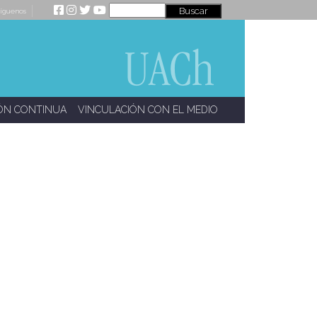
íguenos
ÓN CONTINUA
VINCULACIÓN CON EL MEDIO