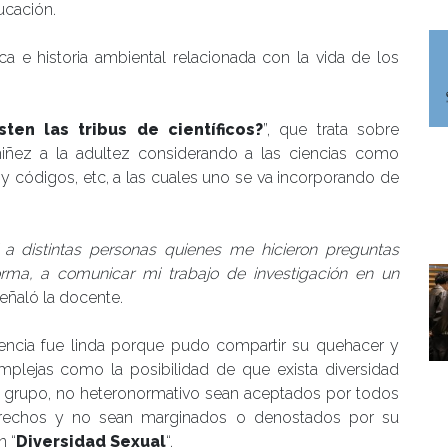
ducación.
ca e historia ambiental relacionada con la vida de los
sten las tribus de científicos?
”, que trata sobre
 niñez a la adultez considerando a las ciencias como
s y códigos, etc, a las cuales uno se va incorporando de
a distintas personas quienes me hicieron preguntas
orma, a comunicar mi trabajo de investigación en un
 señaló la docente.
eriencia fue linda porque pudo compartir su quehacer y
mplejas como la posibilidad de que exista diversidad
e grupo, no heteronormativo sean aceptados por todos
echos y no sean marginados o denostados por su
n “
Diversidad Sexual
“.