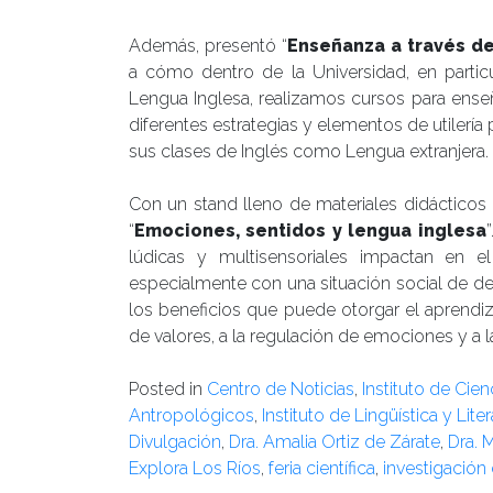
Además, presentó “
Enseñanza a través de
a cómo dentro de la Universidad, en partic
Lengua Inglesa, realizamos cursos para enseña
diferentes estrategias y elementos de utilería 
sus clases de Inglés como Lengua extranjera.
Con un stand lleno de materiales didácticos l
“
Emociones, sentidos y lengua inglesa
lúdicas y multisensoriales impactan en el
especialmente con una situación social de des
los beneficios que puede otorgar el aprendiz
de valores, a la regulación de emociones y a la
Posted in
Centro de Noticias
,
Instituto de Cie
Antropológicos
,
Instituto de Lingüística y Lite
Divulgación
,
Dra. Amalia Ortiz de Zárate
,
Dra. 
Explora Los Ríos
,
feria científica
,
investigación 