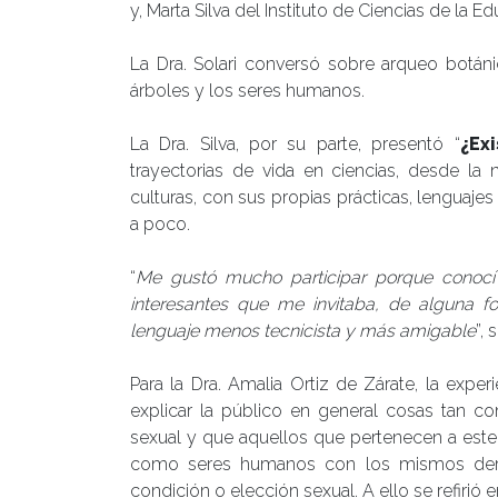
y, Marta Silva del Instituto de Ciencias de la E
La Dra. Solari conversó sobre arqueo botáni
árboles y los seres humanos.
La Dra. Silva, por su parte, presentó “
¿Exi
trayectorias de vida en ciencias, desde la
culturas, con sus propias prácticas, lenguaje
a poco.
“
Me gustó mucho participar porque conocí 
interesantes que me invitaba, de alguna f
lenguaje menos tecnicista y más amigable
”,
Para la Dra. Amalia Ortiz de Zárate, la exp
explicar la público en general cosas tan co
sexual y que aquellos que pertenecen a est
como seres humanos con los mismos der
condición o elección sexual. A ello se refirió e