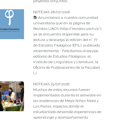
proyectos conjuntos.
NOTICIAS 28/07/2026
📚 Anunciamos a nuestra comunidad
universitaria que en la página de
Revistas UACh (http://revistas.uach.cl/),
ya se encuentra disponible para su
lectura y descarga la edición del n° 77
de Estudios Filológicos (EFIL), publicado
recientemente. Felicitamos al equipo
editorial de Estudios Filológicos, al
Instituto de Lingüística y Literatura, la
Oficina de Publicaciones de la Facultad
[…]
NOTICIAS 15/07/2026
Muchos de estos recursos fueron
implementados durante el semestre en
las residencias de Mejor Niñez Nidal y
Las Parras, espacios donde el
estudiantado desarrolló experiencias de
aprendizaje y acompañamiento.