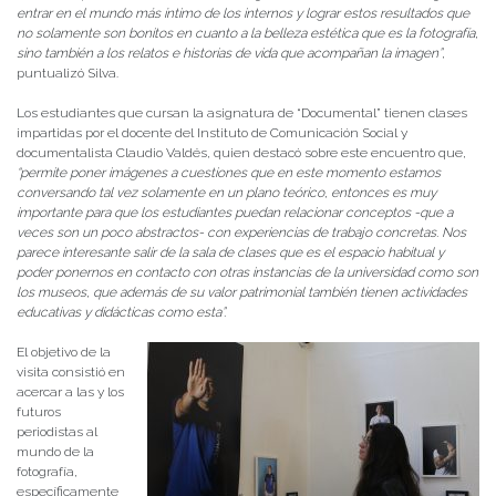
entrar en el mundo más íntimo de los internos y lograr estos resultados que
no solamente son bonitos en cuanto a la belleza estética que es la fotografía,
sino también a los relatos e historias de vida que acompañan la imagen”
,
puntualizó Silva.
Los estudiantes que cursan la asignatura de “Documental” tienen clases
impartidas por el docente del Instituto de Comunicación Social y
documentalista Claudio Valdés, quien destacó sobre este encuentro que,
“
permite poner imágenes a cuestiones que en este momento estamos
conversando tal vez solamente en un plano teórico, entonces es muy
importante para que los estudiantes puedan relacionar conceptos -que a
veces son un poco abstractos- con experiencias de trabajo concretas. Nos
parece interesante salir de la sala de clases que es el espacio habitual y
poder ponernos en contacto con otras instancias de la universidad como son
los museos, que además de su valor patrimonial también tienen actividades
educativas y didácticas como esta”.
El objetivo de la
visita consistió en
acercar a las y los
futuros
periodistas al
mundo de la
fotografía,
específicamente