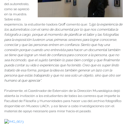
del autorretrato,
como se apreció
en la muestra.
Sobre esta
experiencia, la estudiante Isadora Groff comentó que:
“
Ligo la experiencia de
los autorretratos con el ramo de documental por lo que nos comentaba la
fotógrafa a cargo, porque al momento de planificar el taller y las fotografías
para la exposición tuvieron unas primeras sesiones para lograr conocerse,
conectar y que las personas entren en confianza. Siento que hay una
conexión porque cuando uno entrevista para hacer un documental también
se tiene que lograr un nivel de confianza para conocer a la persona, que no
sea incómodo, que el sujeto también lo pase bien contigo y que finalmente
pueda contar su vida o experiencias que ha tenido. Creo que es super lindo
tratarlo de esa forma, porque la idea es también generar un lazo con la
persona que estás trabajando y que no sea solo un objeto, sino que otro ser
humano al que apreciar”.
Finalmente, el Coordinador de Extensión de la Dirección Museológica dejó
abierta la invitación a los estudiantes de todas las carreras que imparte la
Facultad de Filosofía y Humanidades para hacer uso del archivo fotográfico
disponible en Museos UACh, y así llevar a cabo investigaciones con el
material de apoyo necesario para mirar hacia el pasado.