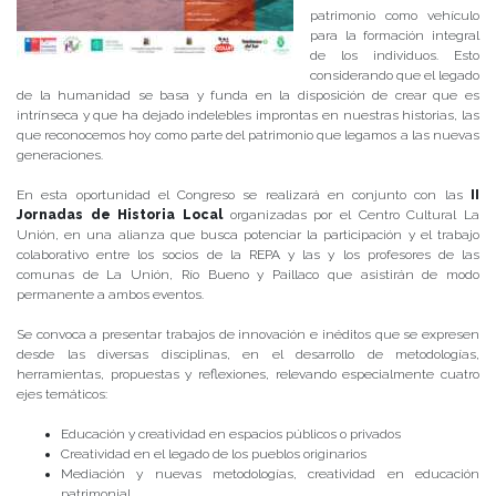
patrimonio como vehículo
para la formación integral
de los individuos. Esto
considerando que el legado
de la humanidad se basa y funda en la disposición de crear que es
intrínseca y que ha dejado indelebles improntas en nuestras historias, las
que reconocemos hoy como parte del patrimonio que legamos a las nuevas
generaciones.
En esta oportunidad el Congreso se realizará en conjunto con las
II
Jornadas de Historia Local
organizadas por el Centro Cultural La
Unión, en una alianza que busca potenciar la participación y el trabajo
colaborativo entre los socios de la REPA y las y los profesores de las
comunas de La Unión, Río Bueno y Paillaco que asistirán de modo
permanente a ambos eventos.
Se convoca a presentar trabajos de innovación e inéditos que se expresen
desde las diversas disciplinas, en el desarrollo de metodologías,
herramientas, propuestas y reflexiones, relevando especialmente cuatro
ejes temáticos:
Educación y creatividad en espacios públicos o privados
Creatividad en el legado de los pueblos originarios
Mediación y nuevas metodologías, creatividad en educación
patrimonial