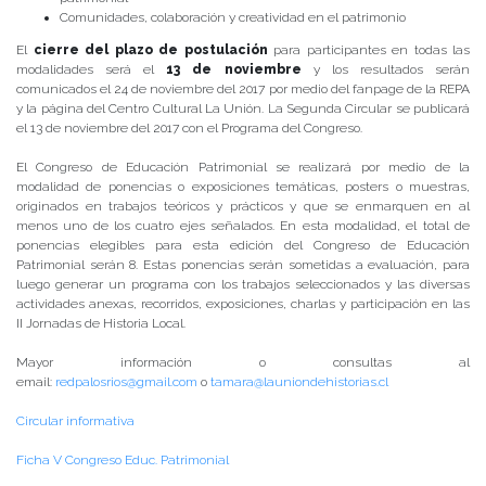
Comunidades, colaboración y creatividad en el patrimonio
El
cierre del plazo de postulación
para participantes en todas las
modalidades será el
13 de noviembre
y los resultados serán
comunicados el 24 de noviembre del 2017 por medio del fanpage de la REPA
y la página del Centro Cultural La Unión. La Segunda Circular se publicará
el 13 de noviembre del 2017 con el Programa del Congreso.
El Congreso de Educación Patrimonial se realizará por medio de la
modalidad de ponencias o exposiciones temáticas, posters o muestras,
originados en trabajos teóricos y prácticos y que se enmarquen en al
menos uno de los cuatro ejes señalados. En esta modalidad, el total de
ponencias elegibles para esta edición del Congreso de Educación
Patrimonial serán 8. Estas ponencias serán sometidas a evaluación, para
luego generar un programa con los trabajos seleccionados y las diversas
actividades anexas, recorridos, exposiciones, charlas y participación en las
II Jornadas de Historia Local.
Mayor información o consultas al
email:
redpalosrios@gmail.com
o
tamara@launiondehistorias.cl
Circular informativa
Ficha V Congreso Educ. Patrimonial