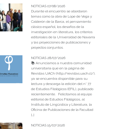
NOTICIAS 07/08/2026
Durante el encuentro se abordaron
temas como la obra de Lope de Vega y
Calderón de la Barca, el pensamiento
clásico español, los desafíos de la
investigación en literatura, los criterios
editoriales de la Universidad de Navarra
y las proyecciones de publicaciones y
proyectos conjuntos.
NOTICIAS 28/07/2026
📚 Anunciamos a nuestra comunidad
universitaria que en la página de
Revistas UACh (http://revistas.uach.cl/),
ya se encuentra disponible para su
lectura y descarga la edición del n° 77
de Estudios Filológicos (EFIL), publicado
recientemente. Felicitamos al equipo
editorial de Estudios Filológicos, al
Instituto de Lingüística y Literatura, la
Oficina de Publicaciones de la Facultad
[…]
NOTICIAS 15/07/2026