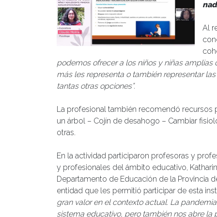
nad
Al r
cono
coh
podemos ofrecer a los niños y niñas amplias
más les representa o también representar las 
tantas otras opciones”.
La profesional también recomendó recursos pr
un árbol – Cojín de desahogo – Cambiar fisiolog
otras.
En la actividad participaron profesoras y pro
y profesionales del ámbito educativo, Kathari
Departamento de Educación de la Provincia de
entidad que les permitió participar de esta inst
gran valor en el contexto actual. La pandemia
sistema educativo, pero también nos abre la p