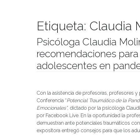
Etiqueta:
Claudia 
Psicóloga Claudia Moli
recomendaciones para t
adolescentes en pand
Publicado el
18/06/2021
- Facultad de Filosofía y Hu
Con la asistencia de profesoras, profesores y 
Conferencia “
Potencial Traumático de la Pand
Emocionales”,
dictado por la psicóloga Claudia
por Facebook Live. En la oportunidad la profe
demuestran ante potenciales traumáticos co
expositora entregó consejos para que los adul