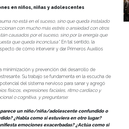
ones en niños, niñas y adolescentes
rauma no está en el suceso, sino que queda instalado
accionan con mucho más estrés o ansiedad con otros
tán causados por el suceso, sino por la energía que
uesta que queda inconclusa”.
En tal sentido, la
specto de cómo intervenir y dar Primeros Auxilios
la minimización y prevención del desarrollo de
stresante. Su trabajo se fundamenta en la escucha de
potencial del sistema nervioso para sanar y agregó
s físicos, expresiones faciales, ritmo cardiaco y
cional o cognitiva, y preguntarse:
 parece un niño/niña/adolescente confundido o
rdido? ¿Habla como si estuviera en otro lugar?
nifiesta emociones exacerbadas? ¿Actúa como si