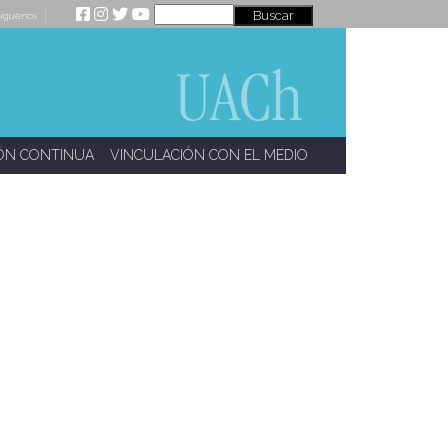
íguenos
ÓN CONTINUA
VINCULACIÓN CON EL MEDIO