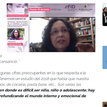
a
cansancio…”.
lgunas cifras preocupantes en lo que respecta a la
Tenemos un estudio del 2018 que habla que nuestra
mos; de cocaína, pasta base, etc.… Son varias las
en donde es difícil ser niña, niño o adolescente; hay
ofundizando el mundo interno y emocional de