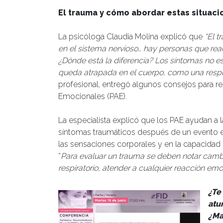
El trauma y cómo abordar estas situaci
La psicóloga Claudia Molina explicó que
“El t
en el sistema nervioso… hay personas que re
¿Dónde está la diferencia? Los síntomas no es
queda atrapada en el cuerpo, como una resp
profesional, entregó algunos consejos para re
Emocionales (PAE).
La especialista explicó que los PAE ayudan a 
síntomas traumáticos después de un evento e
las sensaciones corporales y en la capacidad 
“
Para evaluar un trauma se deben notar cambio
respiratorio, atender a cualquier reacción emo
¿Te
atu
¿Ma