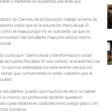
eñar y mantener en la práctica una línea que
ituto de Ciencias de la Educación, trabajó el tema de
flexionó sobre qué es la educación intercultural. El
 como el mapuzungun no es suficiente, ya que se
 cosmovisión del estudiante mapuche esté al mismo
cional.
so currículum “Democracia y transformación social”
ía de nuestra Facultad. En ese sentido, el académico de
e, “lo que nos interesaba con este evento era que los
a temas que comúnmente no están cubiertos por el
cuelas”.
los estudiantes, puesto que muchos de ellos no habían
or lo mismo, los profesores también quedaron
 paso para establecer colaboraciones a largo plazo con
rechos humanos.