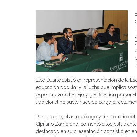
I
i
Elba Duarte asistió en representación de la Es
educación popular y la lucha que implica sos
experiencia de trabajo y gratificación personal 
tradicional no suele hacerse cargo directamen
Por su parte, el antropólogo y funcionario de
Cipriano Zambrano, comentó a los estudiant
destacado en su presentación consistió en 