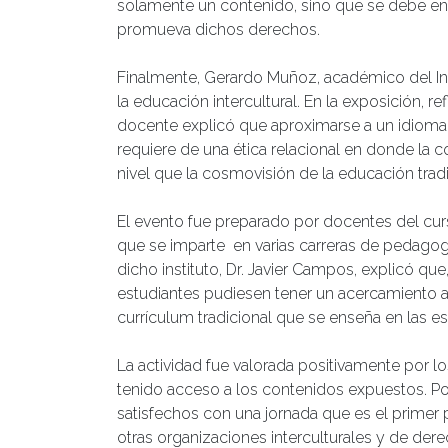
solamente un contenido, sino que se debe ens
promueva dichos derechos.
Finalmente, Gerardo Muñoz, académico del Inst
la educación intercultural. En la exposición, re
docente explicó que aproximarse a un idioma
requiere de una ética relacional en donde la
nivel que la cosmovisión de la educación tradi
El evento fue preparado por docentes del cur
que se imparte en varias carreras de pedagog
dicho instituto, Dr. Javier Campos, explicó qu
estudiantes pudiesen tener un acercamiento 
currículum tradicional que se enseña en las es
La actividad fue valorada positivamente por 
tenido acceso a los contenidos expuestos. P
satisfechos con una jornada que es el primer
otras organizaciones interculturales y de de