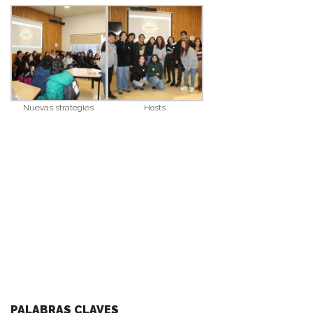
Nuevas strategies
Hosts
PALABRAS CLAVES