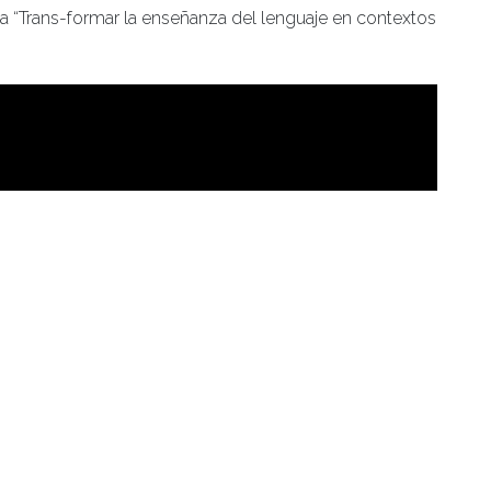
cia “Trans-formar la enseñanza del lenguaje en contextos