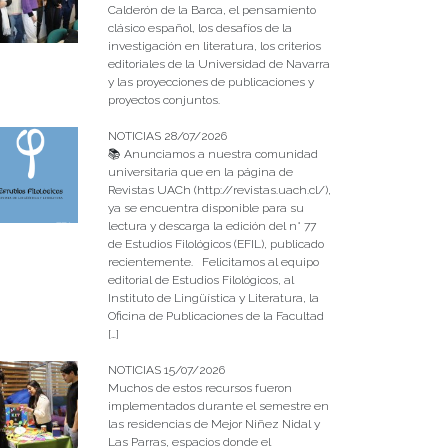
Calderón de la Barca, el pensamiento
clásico español, los desafíos de la
investigación en literatura, los criterios
editoriales de la Universidad de Navarra
y las proyecciones de publicaciones y
proyectos conjuntos.
NOTICIAS 28/07/2026
📚 Anunciamos a nuestra comunidad
universitaria que en la página de
Revistas UACh (http://revistas.uach.cl/),
ya se encuentra disponible para su
lectura y descarga la edición del n° 77
de Estudios Filológicos (EFIL), publicado
recientemente. Felicitamos al equipo
editorial de Estudios Filológicos, al
Instituto de Lingüística y Literatura, la
Oficina de Publicaciones de la Facultad
[…]
NOTICIAS 15/07/2026
Muchos de estos recursos fueron
implementados durante el semestre en
las residencias de Mejor Niñez Nidal y
Las Parras, espacios donde el