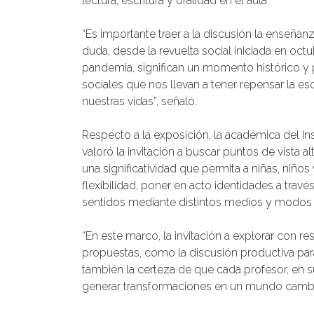
lectura, escritura y oralidad en el aula.
“Es importante traer a la discusión la enseña
duda, desde la revuelta social iniciada en octu
pandemia, significan un momento histórico y 
sociales que nos llevan a tener repensar la esc
nuestras vidas”, señaló.
Respecto a la exposición, la académica del Inst
valoró la invitación a buscar puntos de vista a
una significatividad que permita a niñas, niño
flexibilidad, poner en acto identidades a trav
sentidos mediante distintos medios y modos 
“En este marco, la invitación a explorar con 
propuestas, como la discusión productiva para
también la certeza de que cada profesor, en 
generar transformaciones en un mundo cambian