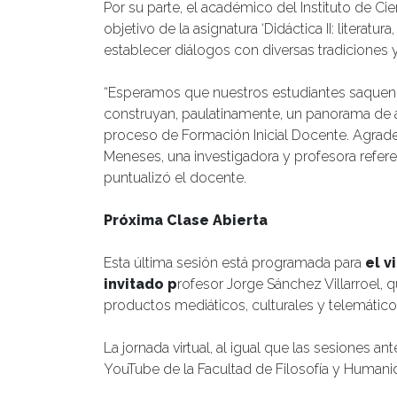
Por su parte, el académico del Instituto de Ci
objetivo de la asignatura ‘Didáctica II: literatu
establecer diálogos con diversas tradiciones y
“Esperamos que nuestros estudiantes saquen 
construyan, paulatinamente, un panorama de a
proceso de Formación Inicial Docente. Agrad
Meneses, una investigadora y profesora refer
puntualizó el docente.
Próxima Clase Abierta
Esta última sesión está programada para
el v
invitado p
rofesor Jorge Sánchez Villarroel,
productos mediáticos, culturales y telemáticos
La jornada virtual, al igual que las sesiones an
YouTube de la Facultad de Filosofía y Humani