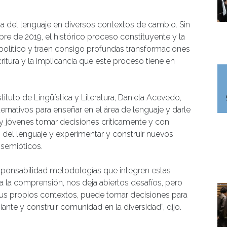
nza del lenguaje en diversos contextos de cambio. Sin
bre de 2019, el histórico proceso constituyente y la
político y traen consigo profundas transformaciones
ritura y la implicancia que este proceso tiene en
ituto de Lingüística y Literatura, Daniela Acevedo,
lternativos para enseñar en el área de lenguaje y darle
s y jóvenes tomar decisiones críticamente y con
és del lenguaje y experimentar y construir nuevos
semióticos.
responsabilidad metodologías que integren estas
 la comprensión, nos deja abiertos desafíos, pero
sus propios contextos, puede tomar decisiones para
te y construir comunidad en la diversidad”, dijo.