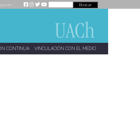
íguenos
ÓN CONTINUA
VINCULACIÓN CON EL MEDIO