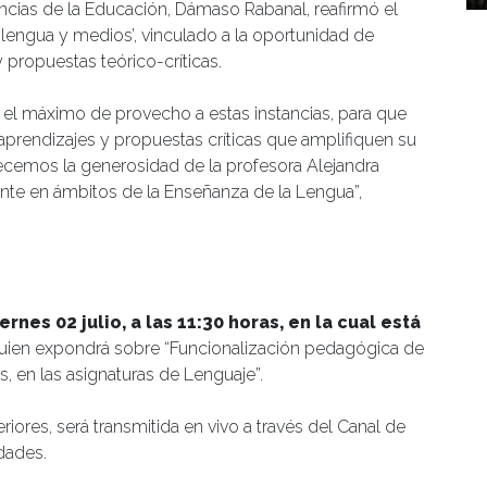
encias de la Educación, Dámaso Rabanal, reafirmó el
ra, lengua y medios’, vinculado a la oportunidad de
 propuestas teórico-críticas.
el máximo de provecho a estas instancias, para que
prendizajes y propuestas críticas que amplifiquen su
ecemos la generosidad de la profesora Alejandra
ente en ámbitos de la Enseñanza de la Lengua”,
iernes 02 julio, a las 11:30 horas, en la cual está
 quien expondrá sobre “Funcionalización pedagógica de
, en las asignaturas de Lenguaje”.
teriores, será transmitida en vivo a través del Canal de
dades.