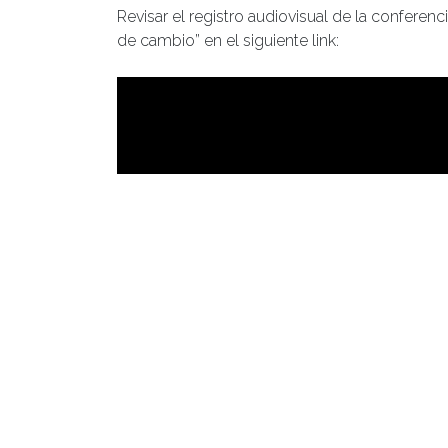
Revisar el registro audiovisual de la conferen
de cambio” en el siguiente link: