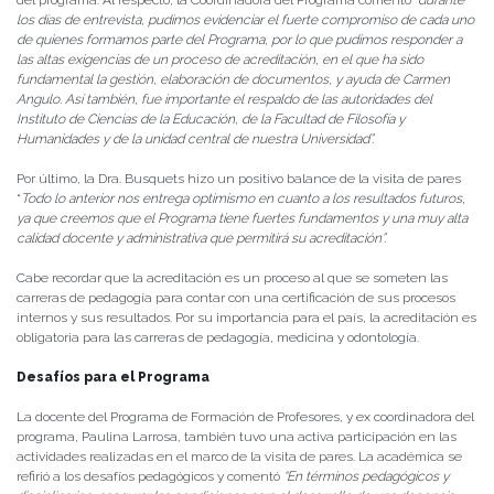
los días de entrevista, pudimos evidenciar el fuerte compromiso de cada uno
de quienes formamos parte del Programa, por lo que pudimos responder a
las altas exigencias de un proceso de acreditación, en el que ha sido
fundamental la gestión, elaboración de documentos, y ayuda de Carmen
Angulo. Así también, fue importante el respaldo de las autoridades del
Instituto de Ciencias de la Educación, de la Facultad de Filosofía y
Humanidades y de la unidad central de nuestra Universidad”.
Por último, la Dra. Busquets hizo un positivo balance de la visita de pares
“
Todo lo anterior nos entrega optimismo en cuanto a los resultados futuros,
ya que creemos que el Programa tiene fuertes fundamentos y una muy alta
calidad docente y administrativa que permitirá su acreditación”.
Cabe recordar que la acreditación es un proceso al que se someten las
carreras de pedagogía para contar con una certificación de sus procesos
internos y sus resultados. Por su importancia para el país, la acreditación es
obligatoria para las carreras de pedagogía, medicina y odontología.
Desafíos para el Programa
La docente del Programa de Formación de Profesores, y ex coordinadora del
programa, Paulina Larrosa, también tuvo una activa participación en las
actividades realizadas en el marco de la visita de pares. La académica se
refirió a los desafíos pedagógicos y comentó
“En términos pedagógicos y