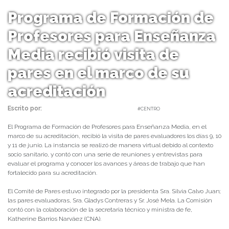
Programa de Formación de
Profesores para Enseñanza
Media recibió visita de
pares en el marco de su
acreditación
Escrito por:
Carolina Angulo | 07/07/2021 |
#CENTRO
El Programa de Formación de Profesores para Enseñanza Media, en el
marco de su acreditación, recibió la visita de pares evaluadores los días 9, 10
y 11 de junio. La instancia se realizó de manera virtual debido al contexto
socio sanitario, y contó con una serie de reuniones y entrevistas para
evaluar el programa y conocer los avances y áreas de trabajo que han
fortalecido para su acreditación.
El Comité de Pares estuvo integrado por la presidenta Sra. Silvia Calvo Juan;
las pares evaluadoras, Sra. Gladys Contreras y Sr. José Mela. La Comisión
contó con la colaboración de la secretaria técnico y ministra de fe,
Katherine Barrios Narváez (CNA).