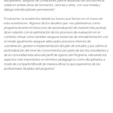
disciplinarios, asegurar las condiciones para el desarrollo de una docencia
sólida en ambas áreas de formación, ciencias y artes, con una mirada y
diálogo interdisciplinario permanente”.
Finalmente, la académica detalló las tareas que tienen en el marco de
esta acreditación
“Algunos de los desafíos que nos planteamos como
programa durante el transcurso de autoevaluación de manera más puntual
dicen relación con la optimización de los procesos de evaluación en el
contexto virtual; como también asegurar instancias de retroalimentación con
el medio; igualmente asegurar adecuados procesos internos de
coordinación, gestión e implementación del plan de estudios y por último la
profundización del nivel de conocimientos por parte de las/los estudiantes y
de la comunidad educativa del perfil de egreso del Programa, relevando los
aspectos más importantes en términos pedagógicos como disciplinarios a
modo de compartir/difundir de manera eficaz lo que esperamos de los
profesionales titulados del programa”.