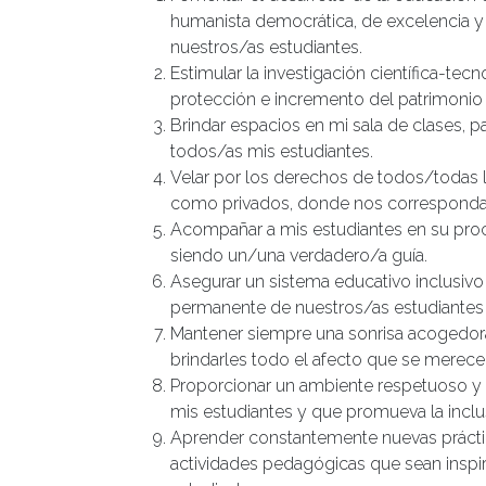
humanista democrática, de excelencia y
nuestros/as estudiantes.
Estimular la investigación científica-tecno
protección e incremento del patrimonio 
Brindar espacios en mi sala de clases, pa
todos/as mis estudiantes.
Velar por los derechos de todos/todas l
como privados, donde nos corresponda e
Acompañar a mis estudiantes en su proc
siendo un/una verdadero/a guía.
Asegurar un sistema educativo inclusivo 
permanente de nuestros/as estudiantes q
Mantener siempre una sonrisa acogedora
brindarles todo el afecto que se merece
Proporcionar un ambiente respetuoso y p
mis estudiantes y que promueva la inclus
Aprender constantemente nuevas prácti
actividades pedagógicas que sean inspi