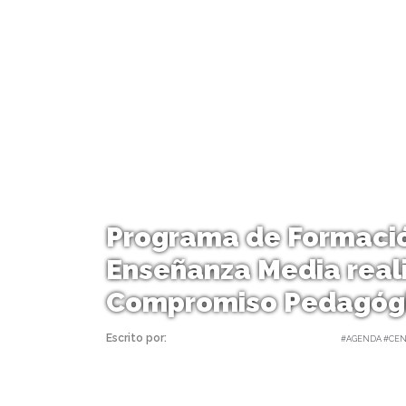
Programa de Formació
Enseñanza Media real
Compromiso Pedagóg
Escrito por:
Equipo Facultad | 10/05/2024 |
#AGENDA #CENT