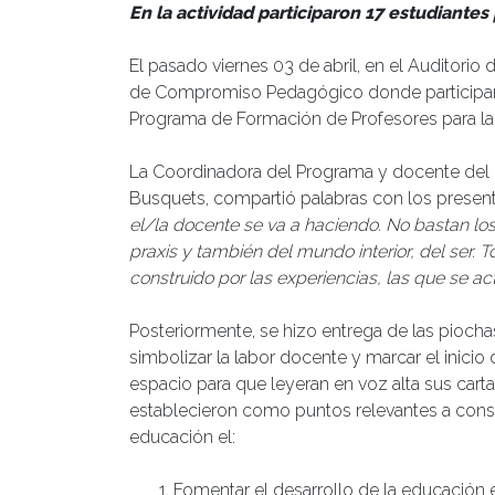
En la actividad participaron 17 estudiante
El pasado viernes 03 de abril, en el Auditorio de
de Compromiso Pedagógico donde participaro
Programa de Formación de Profesores para l
La Coordinadora del Programa y docente del In
Busquets, compartió palabras con los presen
el/la docente se va a haciendo. No bastan los 
praxis y también del mundo interior, del ser.
construido por las experiencias, las que se a
Posteriormente, se hizo entrega de las piocha
simbolizar la labor docente y marcar el inicio 
espacio para que leyeran en voz alta sus car
establecieron como puntos relevantes a con
educación el:
Fomentar el desarrollo de la educación 