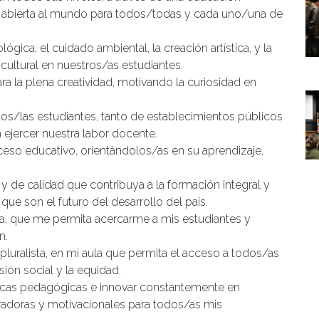
 abierta al mundo para todos/todas y cada uno/una de
lógica, el cuidado ambiental, la creación artística, y la
cultural en nuestros/as estudiantes.
ra la plena creatividad, motivando la curiosidad en
os/las estudiantes, tanto de establecimientos públicos
jercer nuestra labor docente.
eso educativo, orientándolos/as en su aprendizaje,
y de calidad que contribuya a la formación integral y
ue son el futuro del desarrollo del país.
, que me permita acercarme a mis estudiantes y
n.
luralista, en mi aula que permita el acceso a todos/as
ión social y la equidad.
cas pedagógicas e innovar constantemente en
radoras y motivacionales para todos/as mis