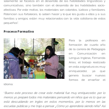
solamente se focaliza en el desarrollo de las habilidades lingüísticas y
comunicativas, sino también con el desarrollo de las habilidades socio-
afectivas. Por este motivo, los materiales son coloridos, lúdicos y familiares.
Potencian sus fortaleces, lo saben hacer y lo que les gusta a ellos y a sus
familias y amigos; están muy relacionados con la vida cotidiana de estos
pequeños”.
Proceso Formativo
Para la profesora en
formación de cuarto año
de la carrera de Pedagogía
en Comunicación en
Lengua Inglesa, Fernanda
Arias, el trabajo realizado
en esta asignatura es muy
enriquecedor, ya que
genera buscar nuevas
formas de enseñar el
idioma:
“
Bueno este proceso de crear este material fue muy enriquecedor, por lo
menos yo preparé todos mis materiales pensando en niños que es lo que se
está descuidando en ingles en estos momentos, por lo menos en las
escuelas públicas y me trajo a pensar ¿Cómo yo aprendería siendo niña? Así