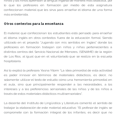
niñas y los niños aprendan la lengua inglesa de manera más didáctica, por
lo que los profesores en formación por medio de esta asignatura
confeccionan material que les sirva para enseñar el idioma de una forma
más entretenida.
Otros contextos para la enseñanza
El material que confeccionan los estudiantes está pensado para enseñar
el idioma inglés en otros contextos fuera de la educación formal. Siendo
utilizado en el proyecto “Jugando con mis sentidos en Ingles” donde los
profesores en formación trabajan con niños y niñas pertenecientes a
distintos centros del Servicio Nacional de Menores, (SENAME) de la región
de Los Ríos, al igual que en el voluntariado que se realiza en la escuela
hospitalaria.
Así lo explicó la profesora Yasna Yilorm “La idea primordial de esta actividad
es poder innovar en términos de materiales didácticos, es decir, no
solamente utilizar el texto de estudio cómo una herramienta primordial en
el aula, sino que principalmente responder a las necesidades, a los
intereses y a las preferencias sensoriales de las niñas y de los niños a
través de estos materiales didácticos multisensoriales”.
La docente del Instituto de Lingüística y Literatura comentó el sentido de
trabajar la elaboración de este material educativo: “El profesor de inglés se
compromete con la formación integral de los infantes, es decir que no