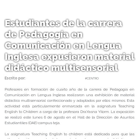
Estudiantes de la carrera
de Pedagogía en
Comunicación en Lengua
Inglesa expusieron material
didáctico multisensorial
Escrito por:
Carolina Angulo | 08/08/2019 |
#CENTRO
Profesores en formación de cuarto año de la carrera de Pedagogía en
Comunicación en Lengua Inglesa realizaron una exhibición de material
didáctico multisensorial confeccionado y adaptados por ellos mismos. Esta
actividad está particularmente enmarcada en la asignatura Teaching
English to Children a cargo de la profesora Dra.Yasna Yilorm. La exposición
se realizó este lunes 6 de agosto en el Hall de la Dirección de Asuntos
Estudiantiles (DAE) campus teja.
La asignatura Teaching English to children está dedicada para que las