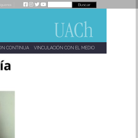
íguenos
ÓN CONTINUA
VINCULACIÓN CON EL MEDIO