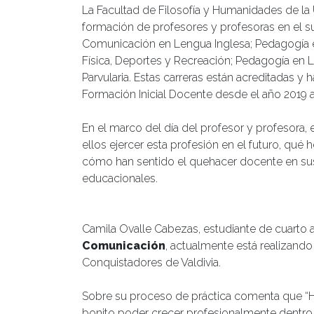
La Facultad de Filosofía y Humanidades de la
formación de profesores y profesoras en el sur
Comunicación en Lengua Inglesa; Pedagogía e
Física, Deportes y Recreación; Pedagogía en
Parvularia. Estas carreras están acreditadas 
Formación Inicial Docente desde el año 2019 a
En el marco del día del profesor y profesora,
ellos ejercer esta profesión en el futuro, qué
cómo han sentido el quehacer docente en sus
educacionales.
Camila Ovalle Cabezas, estudiante de cuarto 
Comunicación
, actualmente está realizando
Conquistadores de Valdivia.
Sobre su proceso de práctica comenta que “
bonito poder crecer profesionalmente dentro