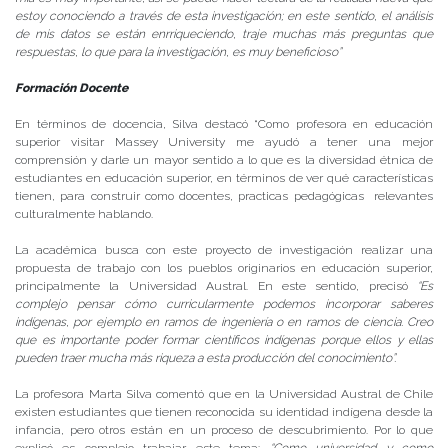
estoy conociendo a través de esta investigación; en este sentido, el análisis
de mis datos se están enrriqueciendo, traje muchas más preguntas que
respuestas, lo que para la investigación, es muy beneficioso”
Formación Docente
En términos de docencia, Silva destacó “Como profesora en educación
superior visitar Massey University me ayudó a tener una mejor
comprensión y darle un mayor sentido a lo que es la diversidad étnica de
estudiantes en educación superior, en términos de ver qué características
tienen, para construir como docentes, practicas pedagógicas relevantes
culturalmente hablando.
La académica busca con este proyecto de investigación realizar una
propuesta de trabajo con los pueblos originarios en educación superior,
principalmente la Universidad Austral. En este sentido, precisó
“Es
complejo pensar cómo curricularmente podemos incorporar saberes
indígenas, por ejemplo en ramos de ingeniería o en ramos de ciencia. Creo
que es importante poder formar científicos indígenas porque ellos y ellas
pueden traer mucha más riqueza a esta producción del conocimiento”.
La profesora Marta Silva comentó que en la Universidad Austral de Chile
existen estudiantes que tienen reconocida su identidad indígena desde la
infancia, pero otros están en un proceso de descubrimiento. Por lo que
explicó es complejo trabajar este tema:
“Como universidad y como