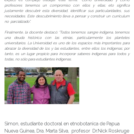
profesores tenemos un compromiso con ellos y ellas; eto significa
justamente descubrir esta diversidad, identificar sus particularidades, sus
necesidades. Este descubrimiento lleva a pensar y construir un curriculum
no parcializado”.
Finalmente, la docente destacó: “Todos tenemos sangre indígena, tenemos
una deuda histórica con las etnias, particularmente los planteles
universitarios. La Universidad es uno de los espacios más importantes para
abrazar la diversidad de los y las estudiantes, entre ellos los indígenas; por
tanto, es un lugar propicio para incorporar saberes indígenas para todos y
todas, no sólo para estudiantes indígenas.
Simon, estudiante doctoral en etnobotanica de Papua
Nueva Guinea, Dra. Marta Silva, profesor Dr.Nick Roskruge