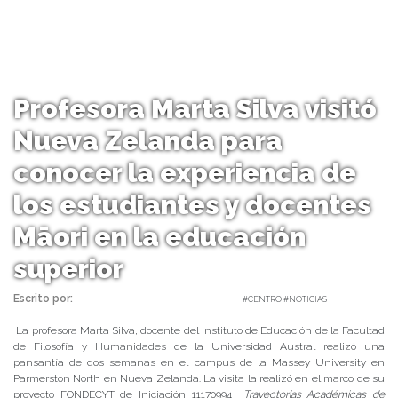
Profesora Marta Silva visitó
Nueva Zelanda para
conocer la experiencia de
los estudiantes y docentes
Māori en la educación
superior
Escrito por:
Carolina Angulo | 20/08/2019 |
#CENTRO #NOTICIAS
La profesora Marta Silva, docente del Instituto de Educación de la Facultad
de Filosofía y Humanidades de la Universidad Austral realizó una
pansantía de dos semanas en el campus de la Massey University en
Parmerston North en Nueva Zelanda. La visita la realizó en el marco de su
proyecto FONDECYT de Iniciación 11170994
Trayectorias Académicas de