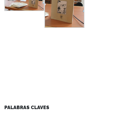
PALABRAS CLAVES
agenda facultad
arte y cultura
centro de noticias
conferencias y charlas
facultad
instituto de ciencias de la educación
instituto de historia y ciencias sociales