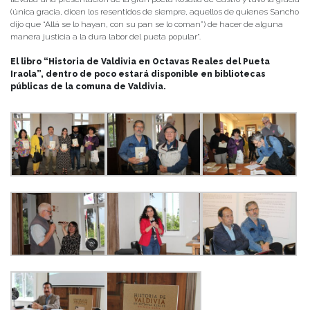
(única gracia, dicen los resentidos de siempre, aquellos de quienes Sancho
dijo que “Allá se lo hayan, con su pan se lo coman”) de hacer de alguna
manera justicia a la dura labor del pueta popular”.
El libro “Historia de Valdivia en Octavas Reales del Pueta
Iraola”, dentro de poco estará disponible en bibliotecas
públicas de la comuna de Valdivia.