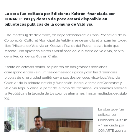
La obra fue editada por Ediciones Kultrún, financiada por
CONARTE 2023 y dentro de poco estará disponible en
bibliotecas públicas de la comuna de Valdivia.
Este martes 19 de diciembre, en dependencias de la Casa Prochelle 1 de la
Corporación Cultural Municipal de Valdivia se desarrolló el lanzamiento del
libro “Historia de Valdivia en Octavas Reales del Pueta Iraola”, texto que
rescata una apretada síntesis versificada de la historia de Valdivia, capital
de la Región de los Ríos en Chile.
Escrita en octavas reales, se plantea en dos grandes secciones,
correspondientes –sin límites demasiado rígidos y con las diferencias
propias de una ciudad periférica– a sus dos periodos históricos: Valdivia
Colonial: de la primera noticia y fundación, hasta la toma de Cochrane; y
Valdivia Republicana, a partir de la toma de Cochrane, los primeros años de
la República y la llegada de los colonos alemanes, hasta mediados del siglo
XX.
La obra que fue
editada por
Ediciones Kultrún
y financiada por
CONARTE 2023, a