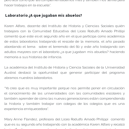
pero acá cómo que las complementábamos más y también nos servía para
hacer trabajos en la escuela”.
Laboratorio ¿A que jugaban mis abuelos?
Karen Alfaro, docente del Instituto de Historia y Ciencias Sociales quién
trabajara con la Comunidad Educativa del Liceo Rodulfo Amado Phillipi
comentó que este es el segundo año en el que participa como académica
de estos laboratorios trabajando el rescate de la memoria, el año pasado
abordando el tema sobre el terremoto del 60 y este año trabajando con
adultos mayores con el laboratorio ¿a que jugaban mis abuelos? haciendo
memoria a sus historias de infancia.
La académica del Instituto de Historia y Ciencia Sociales de la Universidad
Austral destacó la oportunidad que generar participar del programa
abramos nuestros laboratorios.
“Yo creo que es muy importante porque nos permite poner en circulación
el conocimiento de las universidades con las comunidades escolares y
también aprender de cómo las nuevas generaciones están comprendiendo
la historia y también trabajar con colegas de los colegios que es una
experiencia enriquecedora”.
Mary Anne Flandez, profesora del Liceo Rodulfo Amado Philippi comentó
que es su segundo año trabajando con la académica Karen Alfaro y recalcó