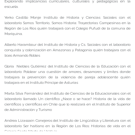
Explorando implicancias curriculares, culturales y pedagógicas en la
escuela.
Yerko Castillo Monje Instituto de Historia y Ciencias Sociales con el
laboratorio Somos Territorio, Somos Historia: Trayectorias Campesinas en la
Región de Los Ríos quién trabajará con el Colegio Pufudi de la comuna de
Mariquina.
Alberto Harambour del Instituto de Historia y Cs. Sociales con el laboratorio
conquista y colonización en Amazonas y Patagonia quién trabajara con el
liceo Armando Robles
Gloria Niebles Gutiérrez del Instituto de Ciencias de la Educación con el
laboratorio Pololear una cuestión de amores, desamores y límites donde
trabajara la prevención de la violencia de pareja adolescente quién
trabajara en el Instituto Príncipe de Asturias
Marta Silva Fernández del Instituto de Ciencias de la Educacionales con el
laboratorio llamado Un científico ¿Nace o se hace? Historia de la vida de
científicos y científicas en Chile que lo realizará en el Instituto de Superior
de Administración y Turismo
Andrea Lizasoain Conejeros del Instituto de Lingüística y Literatura con el
laboratorio Ser haitiano en la Región de Los Ríos: Historias de vida en el
Colegio Santa Marta de Valdivia.