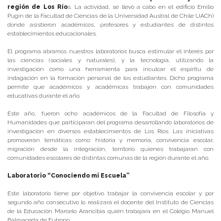
región de Los Río
s. La actividad, se llevó a cabo en el edificio Emilio
Pugin de la Facultad de Ciencias de la Universidad Austral de Chile UACh)
donde asistieron académicos, profesores y estudiantes de distintos
establecimientos educacionales.
El programa abramos nuestros laboratorios busca estimular el interés por
las ciencias (sociales y naturales), y la tecnología, utilizando la
investigación como una herramienta para inculcar el espíritu de
indagación en la formación personal de los estudiantes. Dicho programa
permite que académicos y académicas trabajen con comunidades
educativas durante el año.
Este año, fueron ocho académicos de la Facultad de Filosofía y
Humanidades que participaran del programa desarrollando laboratorios de
investigación en diversos establecimientos de Los Ríos. Las iniciativas
promoverán temáticas como: historia y memoria, convivencia escolar,
migración desde la integración, territorio quienes trabajaran con
comunidades escolares de distintas comunas de la región durante el año.
Laboratorio “Conociendo mi Escuela”
Este laboratorio tiene por objetivo trabajar la convivencia escolar y por
segundo año consecutivo lo realizará el docente del Instituto de Ciencias
de la Educación Marcelo Arancibia quién trabajara en el Colegio Manuel
Balmaceda de Futrono.