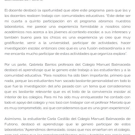
El docente destacó la oportunidad que abre este programa para que las y
los docentes realicen trabajo con comunidades educativas. “Este debe ser
mi cuarta a quinto participación en el programa abramos nuestros
laboratorios, me parece una experiencia formidable a nosotros cómo
académicos nos acerca a los jóvenes al contexto escolar, a sus intereses y
también bueno para los chicos es una experiencia yo creo que muy
gratificante, venir a la universidad, participar de actividades, hacer
investigación escolar, entonces creo que es una fusión extraordinaria a mí
me encanta mucho participar de estas actividades que organiza explora”.
Por us parte, Gabriela Barrios profesora del Colegio Manuel Balmaceda
destacó el aprendizaje que le genero este trabajo a las estudiantes y a la
comunidad educativa. “Para nosotros ha sido bien importante, primero que
nada, porque las estudiantes han sacado bastante personalidad en todo lo
que fue la investigación del año pasado con un tema que consideramos
que es bastante relevante que es el trato de la convivencia escolar al
interior de los colegios. Para mí ha sido muy enriquecedor he contado con
todo el apoyo del colegio y nos tocó con trabajar con el profesor Marcelo que
es muy comprometido, así que consideramos que es una gran experiencia”.
Asimismo, la estudiante Carla Castillo del Colegio Manuel Balmaceda de
Futrono, destacó el aprendizaje que le generó participar de estos
laboratorios “Aprendimos demasiado, cosas que nos enseñan en el colegio,